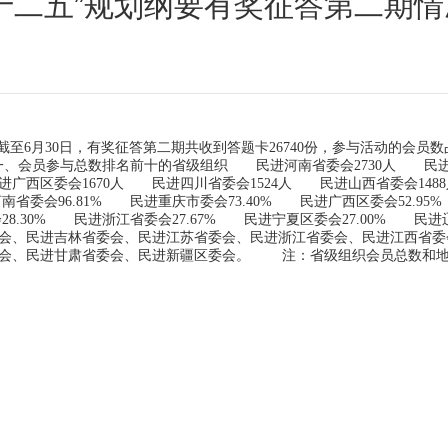
十二五”规划纲要有奖征答第二期
6月30日，有奖征答第二期共收到答题卡26740份，参与活动的会员数占
一、会员参与总数排名前十的省级组织 民进河南省委会2730人 民进
进广西区委会1670人 民进四川省委会1524人 民进山西省委会148
会96.81% 民进重庆市委会73.40% 民进广西区委会52.95
会28.30% 民进浙江省委会27.67% 民进宁夏区委会27.00% 民
会、民进吉林省委会、民进江苏省委会、民进浙江省委会、民进江西省委
会、民进甘肃省委会、民进新疆区委会。 注：省级组织会员总数和地市