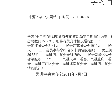
学习“
来源：会中央网站
|
时间：2011-07-04
学习“十二五”规划纲要有奖征答活动第二期顺利结束，截至
占总数的75.56%。现将有关具体情况通报如下： 
进浙江省委会2141人 民进江苏省委会1919人 民
人 二、会员参与率排名前十的省级组织 民进河南省委
36.55% 民进四川省委会31.70% 民进新疆区委
省级组织（14个） 民进天津市委会、民进重庆市委
会、民进广西区委会、民进海南省委会、民进四川省委
情况统计》
民进中央宣传部2011年7月4日