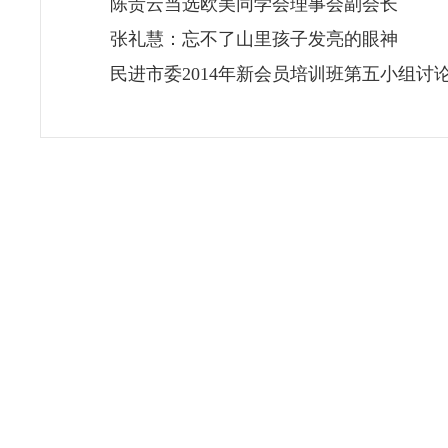
陈贵云当选欧美同学会理事会副会长
张礼慧：忘不了山里孩子发亮的眼神
民进市委2014年新会员培训班第五小组讨