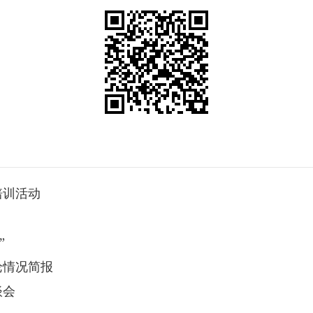
培训活动
”
论情况简报
谈会