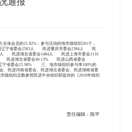
情况通报
全体会员的21.82%；参与活动的地市级组织201个，
辽宁省委会2583人 民进重庆市委会2384人 民
8人 民进湖北省委会1484人 民进上海市委会1116
% 民进湖北省委会40.13% 民进山西省委会
进辽宁省委会25.98% 三、地市级组织参与率100%的
会、民进河南省委会、民进湖北省委会、民进湖南省委
级组织总数参照民进中央组织部提供的《2010年组织
责任编辑：陈平