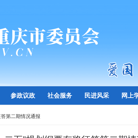
参政议政
社会服务
民进风采
网上
征答第二期情况通报