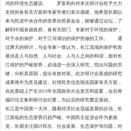
河的环境生态建设。 罗富和向对本次研讨会给予大力
支持的各有关方面和专家学者们表示感谢。他希望长期以
来与民进中央合作的世界自然基金会，能够通过论坛，了
解到中国各级政府、各有关部门、专家对于环境的保护，
对于水的保护，对于江河湖泊的保护所做的工作。 通
过两天的研讨，与会专家一致认为，长江流域的保护和发
展涉及人与自然、人与社会、人与人之间的和谐，面对长
江保护的严峻形势，必须进一步深入研究，找出问题的关
键，分析其原因，提出有效对策。此次研讨会形成的研究
成果将作为意见建议、社情民意信息报送国家有关方面，
在此基础上产生2013年全国政协大会发言和提案，会后将
编印论文集和研讨会纪要，为以后的研究奠定基础。
长江是中国第一大河，随着经济社会迅猛发展的步伐，长
江面临的生态形势日趋严峻。中国民主促进会作为参政
党，长期关注国计民生、社会发展、生态保护等问题，对