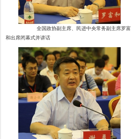
全国政协副主席、民进中央常务副主席罗富
和出席闭幕式并讲话