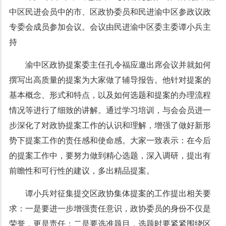
中区民进会员中的市、区政协委员和民进渝中区参政议政
专委会成员参加会议。会议由民进渝中区委主委谭小兵主
持
渝中区政协提案委主任孔令福应邀出席会议并就如何
撰写出高质量的提案为大家做了辅导报告。他针对提案的
基本概念、形式和特点，以及如何选题和提案的办理流程
情况等进行了细致的讲解。通过学习培训，与会会员进一
步深化了对政协提案工作的认识和理解，增强了做好新形
势下提案工作的责任感和使命感。大家一致表示：在今后
的提案工作中，要努力做到精心选题，深入调研，提出有
前瞻性和可行性的建议，多出精品提案。
谭小兵对征集提交区政协集体提案的工作提出相关要
求：一是要进一步增强责任意识，政协委员的身份不仅是
荣誉，更是责任；二是要选准题目，选题时要紧紧围绕区