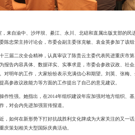
会议室，来自渝中、沙坪坝、綦江、永川、北碚和直属出版支部的
委陈忠荣主持讨论会，市委会副主委张克敏、袁金英参加了该组
十三届二次全会精神，认真审议了陈贵云主委代表民进重庆市第四
为报告内容具体、数据详实、实事求是，市委会参政议政、社会服
。对明年的工作，大家纷纷表示充满信心和期望。刘英、张梅、
提高参政议政能力等方面的工作提出了自己的意见建议。
可操作性强。她指出，在2014年组织建设年应加强对地方组织
作，对会内先进加强宣传报道。
将近，如何在新形势下打好抗战胜利文化牌成为大家关注的又一
重庆策划相关大型国际庆典活动。