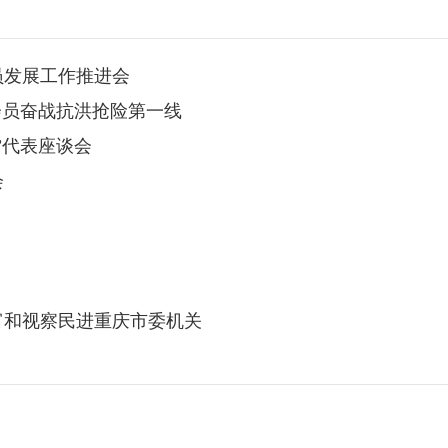
员发展工作推进会
会员奋战抗洪抢险第一线
”代表座谈会
会
富和视察民进重庆市委机关