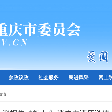
参政议政
社会服务
民进风采
网上
激情