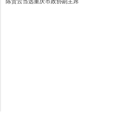
陈贵云当选重庆市政协副主席