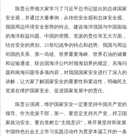
陈贵云带领大家学习了习近平总书记提出的总体国家
安全观，并通过大量事例，从传统安全观和总体安全观、
我国周边环境安全形势的特点、建设海洋强国与中国面临
的海洋权益问题、中国的突围、党派的责任等五大方面，
结合安全的类别、21世纪战争的特点和趋势、我国与周边
邻国的关系、第一岛链、世界重要海峡、世界石油的储量
和运输通道、联合国海洋公约对领海划界的规定、东海问
题和南海问题等多项内容，对我国国家安全进行了深入的
讲解，让大家了解国家安全的重要性和紧迫性，明确民主
党派在维护国家安全、促进国家发展中的责任。
陈贵云强调，维护国家安全一定要坚持中国共产党的
领导。作为党派干部，第一、要坚定支持共产党，捍卫国
家政治安全。要自觉树立“主线意识”，将开展坚持和发展
中国特色社会主义学习实践活动作为贯穿本届工作的一条