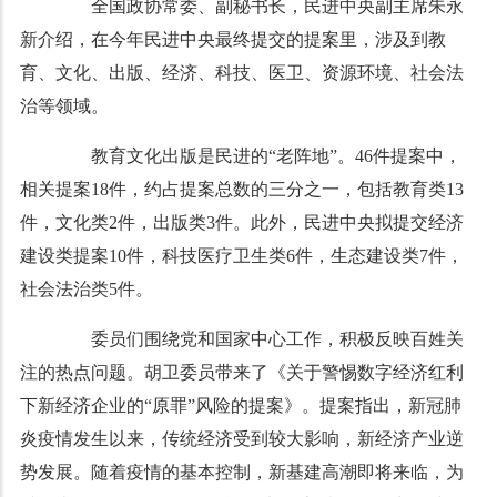
全国政协常委、副秘书长，民进中央副主席朱永
新介绍，在今年民进中央最终提交的提案里，涉及到教
育、文化、出版、经济、科技、医卫、资源环境、社会法
治等领域。
教育文化出版是民进的“老阵地”。46件提案中，
相关提案18件，约占提案总数的三分之一，包括教育类13
件，文化类2件，出版类3件。此外，民进中央拟提交经济
建设类提案10件，科技医疗卫生类6件，生态建设类7件，
社会法治类5件。
委员们围绕党和国家中心工作，积极反映百姓关
注的热点问题。胡卫委员带来了《关于警惕数字经济红利
下新经济企业的“原罪”风险的提案》。提案指出，新冠肺
炎疫情发生以来，传统经济受到较大影响，新经济产业逆
势发展。随着疫情的基本控制，新基建高潮即将来临，为