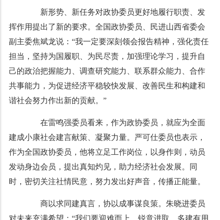
新形势、新任务对政协委员更好地履行职责、发
挥作用提出了新的要求。全国政协委员、民进山西省委会
副主委焦斌龙说：“我一定要深刻领会报告精神，强化责任
担当，坚持为国履职、为民尽责，加强理论学习，提升自
己的政治把握能力、调查研究能力、联系群众能力、合作
共事能力，为促进经济平稳较快发展、改善民生和构建和
谐社会努力作出新的贡献。”
在雷鸣强委员看来，作为政协委员，就应为全面
建成小康社会建言献策、凝聚力量。严可仕委员也表示，
作为全国政协委员，他将立足工作岗位，以身作则，动员
发动身边会员，提出真知灼见，助力经济社会发展。同
时，密切关注社情民意，努力发出好声音，传播正能量。
商以求同建真言，协以成事谋良策。朱晓进委员
对未来充满希望：“我们要迎难而上，锐意进取，多建有用