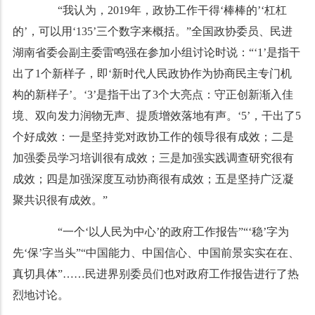
“我认为，2019年，政协工作干得‘棒棒的’‘杠杠
的’，可以用‘135’三个数字来概括。”全国政协委员、民进
湖南省委会副主委雷鸣强在参加小组讨论时说：“‘1’是指干
出了1个新样子，即‘新时代人民政协作为协商民主专门机
构的新样子’。‘3’是指干出了3个大亮点：守正创新渐入佳
境、双向发力润物无声、提质增效落地有声。‘5’，干出了5
个好成效：一是坚持党对政协工作的领导很有成效；二是
加强委员学习培训很有成效；三是加强实践调查研究很有
成效；四是加强深度互动协商很有成效；五是坚持广泛凝
聚共识很有成效。”
“一个‘以人民为中心’的政府工作报告”“‘稳’字为
先‘保’字当头”“中国能力、中国信心、中国前景实实在在、
真切具体”……民进界别委员们也对政府工作报告进行了热
烈地讨论。