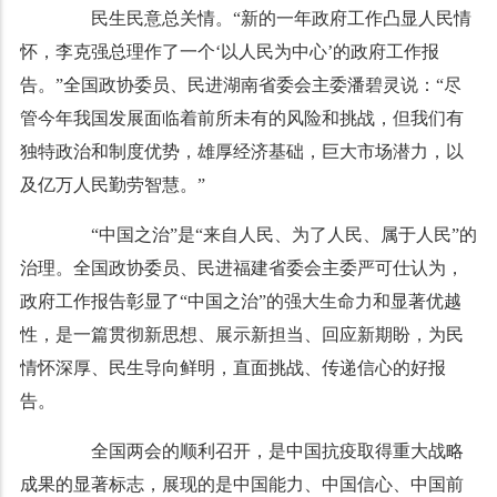
民生民意总关情。“新的一年政府工作凸显人民情
怀，李克强总理作了一个‘以人民为中心’的政府工作报
告。”全国政协委员、民进湖南省委会主委潘碧灵说：“尽
管今年我国发展面临着前所未有的风险和挑战，但我们有
独特政治和制度优势，雄厚经济基础，巨大市场潜力，以
及亿万人民勤劳智慧。”
“中国之治”是“来自人民、为了人民、属于人民”的
治理。全国政协委员、民进福建省委会主委严可仕认为，
政府工作报告彰显了“中国之治”的强大生命力和显著优越
性，是一篇贯彻新思想、展示新担当、回应新期盼，为民
情怀深厚、民生导向鲜明，直面挑战、传递信心的好报
告。
全国两会的顺利召开，是中国抗疫取得重大战略
成果的显著标志，展现的是中国能力、中国信心、中国前