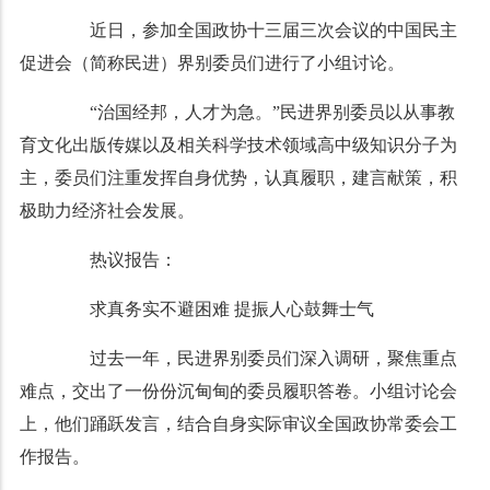
近日，参加全国政协十三届三次会议的中国民主
促进会（简称民进）界别委员们进行了小组讨论。
“治国经邦，人才为急。”民进界别委员以从事教
育文化出版传媒以及相关科学技术领域高中级知识分子为
主，委员们注重发挥自身优势，认真履职，建言献策，积
极助力经济社会发展。
热议报告：
求真务实不避困难 提振人心鼓舞士气
过去一年，民进界别委员们深入调研，聚焦重点
难点，交出了一份份沉甸甸的委员履职答卷。小组讨论会
上，他们踊跃发言，结合自身实际审议全国政协常委会工
作报告。