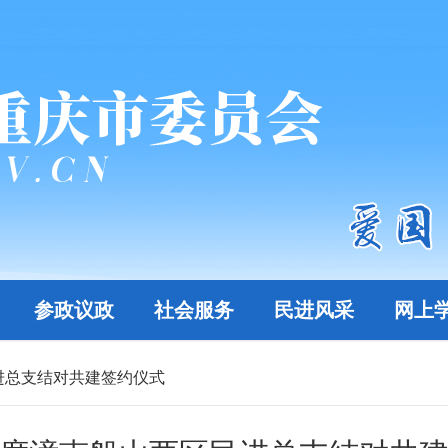
参政议政
社会服务
民进风采
网上
进总支结对共建签约仪式