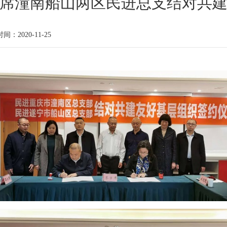
席潼南船山两区民进总支结对共
时间：2020-11-25