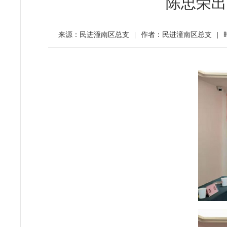
陈忠荣出
来源：民进潼南区总支
|
作者：民进潼南区总支
|