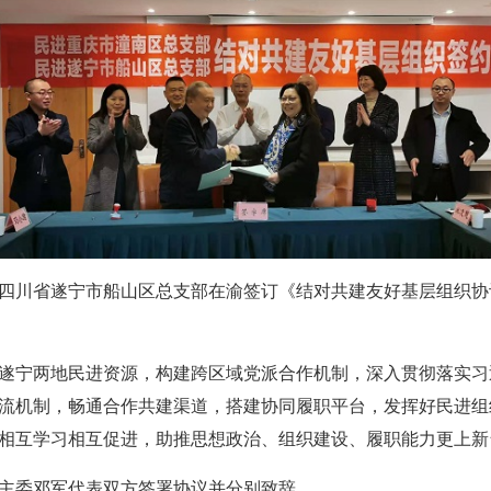
民进四川省遂宁市船山区总支部在渝签订《结对共建友好基层组织
遂宁两地民进资源，构建跨区域党派合作机制，深入贯彻落实习
流机制，畅通合作共建渠道，搭建协同履职平台，发挥好民进组
相互学习相互促进，助推思想政治、组织建设、履职能力更上新
主委邓军代表双方签署协议并分别致辞。