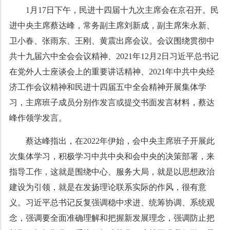
1月17日下午，民进十四届十九次主席会在京召开。民
进中央主席蔡达峰，常务副主席刘新成，副主席朱永新、
卫小春、张雨东、王刚、黄震出席会议。会议围绕贯彻中
共十九届六中全会会议精神、2021年12月2日习近平总书记
在党外人士座谈会上的重要讲话精神、2021年中共中央经
济工作会议精神和民进十四届五中全会精神开展集体学
习，主席班子成员分别作发言或提交书面发言材料，蔡达
峰作领学发言。
蔡达峰指出，在2022年伊始，会中央主席班子开展此
次集体学习，积极学习中共中央和会中央的决策部署，来
指导工作，这就是围绕中心、服务大局，就是以思想政治
建设为引领，就是在发扬理论联系实际的作风，很有意
义。习近平总书记反复强调稳中求进、统筹协调、系统观
念，强调要全面准确理解和把握新发展理念，强调防止把