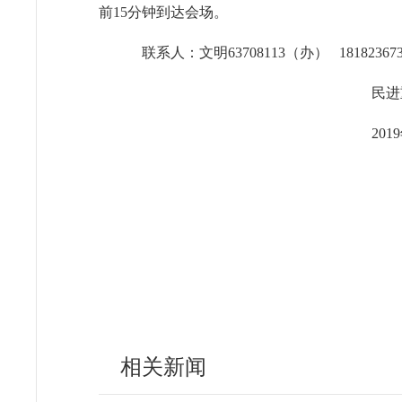
前15分钟到达会场。
联系人：文明63708113（办） 18182367
民进重庆市
2019年9月1
相关新闻