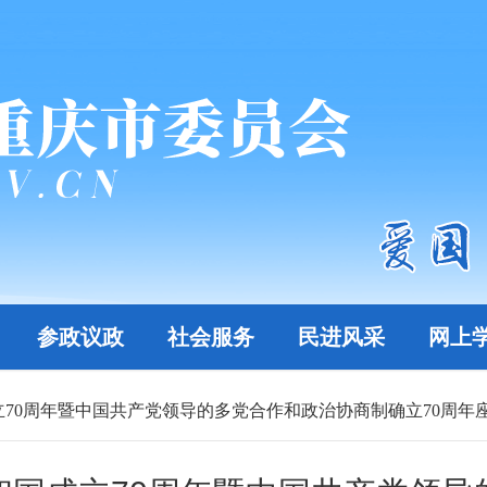
参政议政
社会服务
民进风采
网上
70周年暨中国共产党领导的多党合作和政治协商制确立70周年