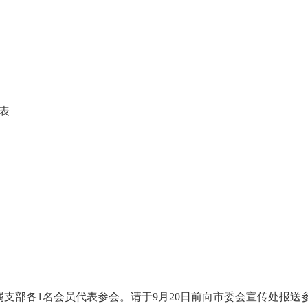
表
属支部各1名会员代表参会。请于9月20日前向市委会宣传处报