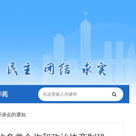
学苑
座谈会的通知