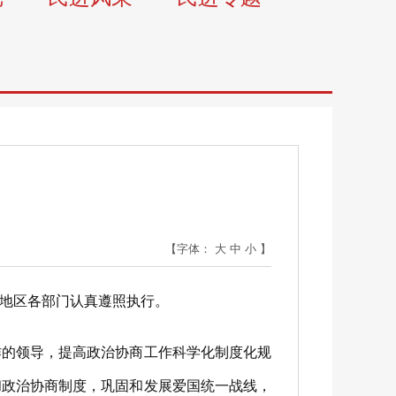
》
【字体：
大
中
小
】
地区各部门认真遵照执行。
的领导，提高政治协商工作科学化制度化规
和政治协商制度，巩固和发展爱国统一战线，