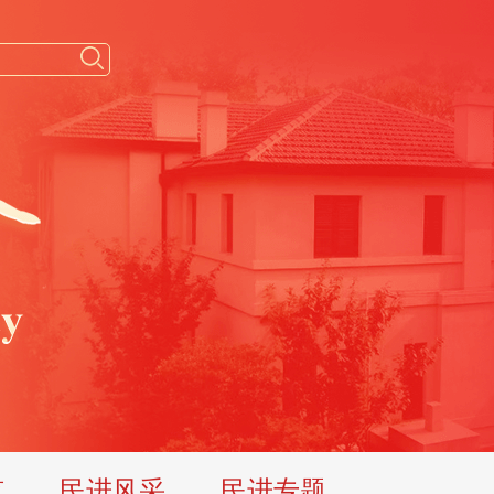
览
民进风采
民进专题