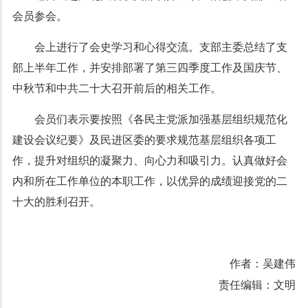
会员参会。
会上进行了会史学习和心得交流。支部主委总结了支
部上半年工作，并安排部署了第三四季度工作及国庆节、
中秋节和中共二十大召开前后的相关工作。
会员们表示要按照《各民主党派加强基层组织规范化
建设会议纪要》及民进区委的要求规范基层组织各项工
作，提升对组织的凝聚力、向心力和吸引力。认真做好会
内和所在工作单位的本职工作，以优异的成绩迎接党的二
十大的胜利召开。
作者：吴建伟
责任编辑：文明