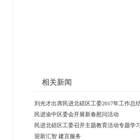
相关新闻
刘光才出席民进北碚区工委2017年工作总
民进渝中区委会开展新春慰问活动
民进北碚区工委召开主题教育活动专题学
迎新汇智 建言服务