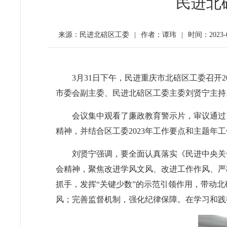
民进北
来源：民进北碚区工委
|
作者：谭玮
|
时间：2023-04
3月31日下午，民进重庆市北碚区工委召开
市委会副主委、民进北碚区工委主委刘贤宁主持
会议集中观看了廉政教育警示片，审议通过了
精神，并结合区工委2023年工作要点和主题年
刘贤宁强调，要全面认真落实《民进中央关于
会精神，聚焦改进学风文风、改进工作作风、严
抓手，发挥“关键少数”的示范引领作用，带动
风；完善监督机制，强化纪律保障。在学习和践