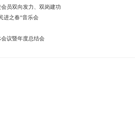
进会员双向发力、双岗建功
民进之春”音乐会
体会议暨年度总结会