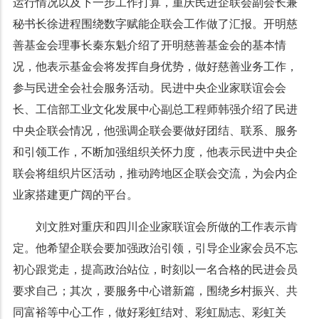
运行情况以及下一步工作打算，重庆民进企联会副会长兼
秘书长徐进程围绕数字赋能企联会工作做了汇报。开明慈
善基金会理事长秦东魁介绍了开明慈善基金会的基本情
况，他表示基金会将发挥自身优势，做好慈善业务工作，
参与民进全会社会服务活动。民进中央企业家联谊会会
长、工信部工业文化发展中心副总工程师韩强介绍了民进
中央企联会情况，他强调企联会要做好团结、联系、服务
和引领工作，不断加强组织关怀力度，他表示民进中央企
联会将组织片区活动，推动跨地区企联会交流，为会内企
业家搭建更广阔的平台。
刘文胜对重庆和四川企业家联谊会所做的工作表示肯
定。他希望企联会要加强政治引领，引导企业家会员不忘
初心跟党走，提高政治站位，时刻以一名合格的民进会员
要求自己；其次，要服务中心谱新篇，围绕乡村振兴、共
同富裕等中心工作，做好彩虹结对、彩虹励志、彩虹关