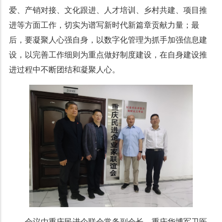
爱、产销对接、文化跟进、人才培训、乡村共建、项目推
进等方面工作，切实为谱写新时代新篇章贡献力量；最
后，要凝聚人心强自身，以数字化管理为抓手加强信息建
设，以完善工作细则为重点做好制度建设，在自身建设推
进过程中不断团结和凝聚人心。
会议由重庆民进企联会常务副会长、重庆华博军卫医