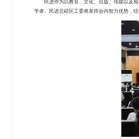
民进作为以教育、文化、出版、传媒以及相
学者。民进北碚区工委将发挥会内智力优势，结