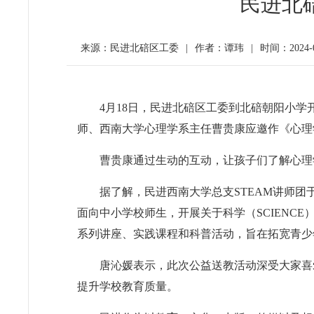
民进北
来源：民进北碚区工委
|
作者：谭玮
|
时间：2024-04
4月18日，民进北碚区工委到北碚朝阳小学
师、西南大学心理学系主任曹贵康应邀作《心理
曹贵康通过生动的互动，让孩子们了解心理
据了解，民进西南大学总支STEAM讲师团
面向中小学校师生，开展关于科学（SCIENCE）、
系列讲座、实践课程和科普活动，旨在拓宽青少
唐沁媛表示，此次公益送教活动深受大家喜
提升学校教育质量。