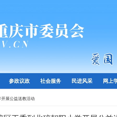
参政议政
社会服务
民进风采
网上
学开展公益送教活动