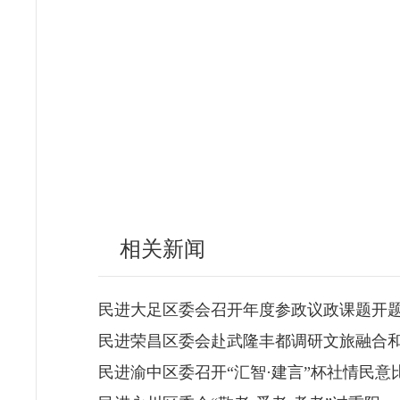
相关新闻
民进大足区委会召开年度参政议政课题开
民进荣昌区委会赴武隆丰都调研文旅融合
民进渝中区委召开“汇智·建言”杯社情民意