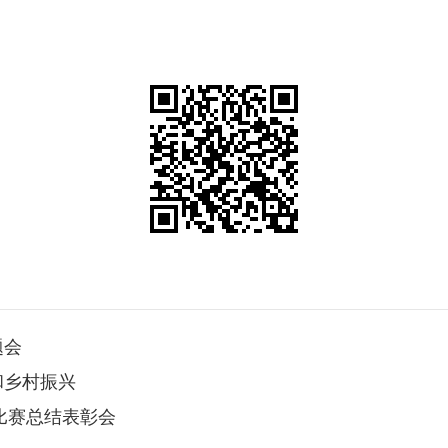
题会
和乡村振兴
比赛总结表彰会