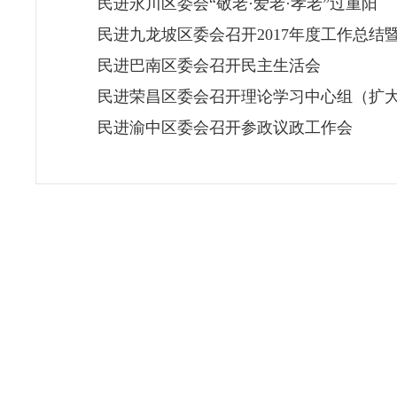
民进永川区委会“敬老·爱老·孝老”过重阳
民进九龙坡区委会召开2017年度工作总结
民进巴南区委会召开民主生活会
民进荣昌区委会召开理论学习中心组（扩
民进渝中区委会召开参政议政工作会