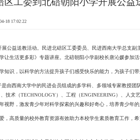
碚区工委到北碚朝阳小学开展公益
-18 17:02:22
开展公益送教活动。民进北碚区工委委员、民进西南大学总支副主
学让生活更多彩》专题讲座。北碚朝阳小学副校长唐沁媛参加活
学知识，以科学的方法提升孩子们感受快乐的能力，为孩子们带
于是由西南大学中的民进会员组成的多学科、多领域专家教授团队
技术（TECHNOLOGY）、工程（ENGINEERING）、人文艺
年视野，激发青少年对科学探索的兴趣和好奇心，培养青少年的
爱，高质量的校外教育资源有效助力本校学生素质教育工作，希