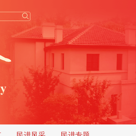
览
民进风采
民进专题