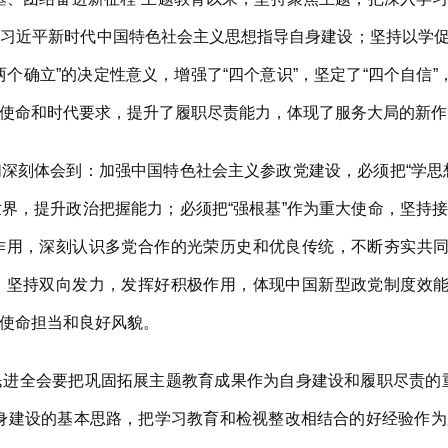
用习近平新时代中国特色社会主义思想指导自身建设；坚持以学
个确立”的决定性意义，增强了“四个意识”，坚定了“四个自信”
使命和时代要求，提升了履职尽责能力，体现了服务大局的新作
刻体会到：加强中国特色社会主义参政党建设，必须把“学思想
界，提升政治把握能力；必须把“强根基”作为重大使命，坚持
作用，深刻认识多党合作的光荣历史和优良传统，不断夯实共同
，坚持双向发力，发挥好积极作用，体现中国新型政党制度效能
使命担当和良好风貌。
全会要把巩固拓展主题教育成果作为自身建设和履职尽责的重
自身建设的基本思路，把学习教育和检视整改相结合的好经验作