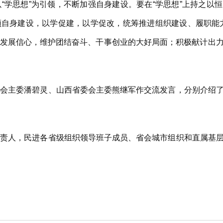
学思想”为引领，不断加强自身建设。要在“学思想”上持之以恒
引领自身建设，以学促建，以学促改，统筹推进组织建设、履职能
坚定发展信心，维护团结奋斗、干事创业的大好局面；积极献计出
主委潘碧灵、山西省委会主委熊继军作交流发言，分别介绍了
人，民进各省级组织领导班子成员、省会城市组织和直属基层