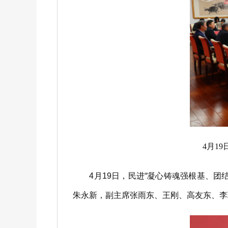
4月1
4月19日，民进“凝心铸魂强根基、团
朱永新，副主席张雨东、王刚、高友东、李