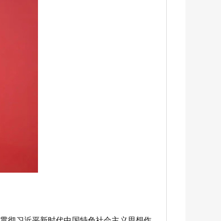
贯彻习近平新时代中国特色社会主义思想作