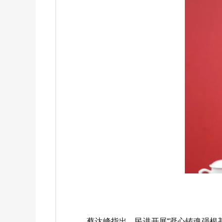
蔡达峰指出，民进开展“凝心铸魂强根基