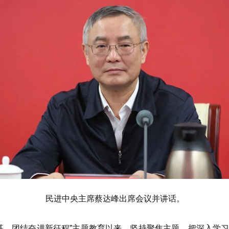
民进中央主席蔡达峰出席会议并讲话。
、团结奋进新征程”主题教育以来，坚持聚焦主题，把深入学习