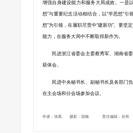
增强自身建设能力和服务大局成效。一是以“
想”与重要纪念活动相结合，以“学思想”
想”为引领，在履职尽责中“建新功”。要
能力，在服务大局中不断取得新作为。
民进浙江省委会主委蔡秀军、湖南省委会
获体会。
民进中央秘书长、副秘书长及各部门负责
在主会场和分会场参加会议。
作者：张禹 摄影：屈楠
责任编辑：谷然