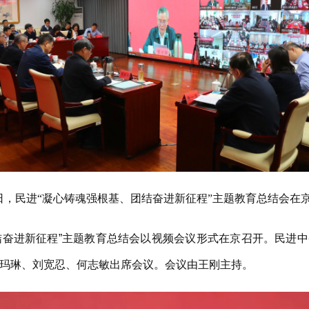
9日，民进“凝心铸魂强根基、团结奋进新征程”主题教育总结会在
结奋进新征程”主题教育总结会以视频会议形式在京召开。民进
玛琳、刘宽忍、何志敏出席会议。会议由王刚主持。