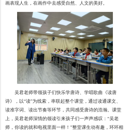
画表现人生，在画作中去感受自然、人文的美好。
吴君老师带领孩子们快乐学唐诗、学唱歌曲《读唐
诗》，以“读”为线索，串联起整个课堂，通过读通课文、
读准字词、读出节奏等环节，共同感受唐诗的浩瀚。课堂
上，吴君老师深情的领读引来孩子们一声声感叹：“吴老
师，你读的就和电视里面一样！”整堂课生动有趣，环环相