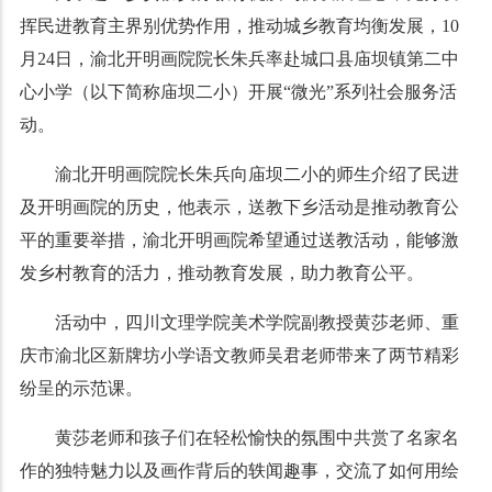
挥民进教育主界别优势作用，推动城乡教育均衡发展，10
月24日，渝北开明画院院长朱兵率赴城口县庙坝镇第二中
心小学（以下简称庙坝二小）开展“微光”系列社会服务活
动。
渝北开明画院院长朱兵向庙坝二小的师生介绍了民进
及开明画院的历史，他表示，送教下乡活动是推动教育公
平的重要举措，渝北开明画院希望通过送教活动，能够激
发乡村教育的活力，推动教育发展，助力教育公平。
活动中，四川文理学院美术学院副教授黄莎老师、重
庆市渝北区新牌坊小学语文教师吴君老师带来了两节精彩
纷呈的示范课。
黄莎老师和孩子们在轻松愉快的氛围中共赏了名家名
作的独特魅力以及画作背后的轶闻趣事，交流了如何用绘