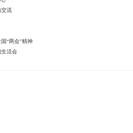
访交流
国“两会”精神
织生活会