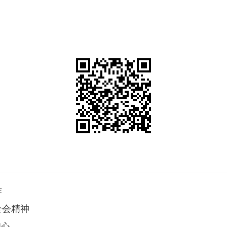
作
全会精神
初心