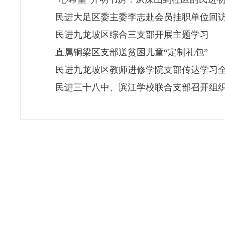
民进大足区委主委李志赴会员挂职单位回
民进九龙坡区综合三支部开展主题学习
直属铜梁区支部送贫困儿童“定制礼包”
民进九龙坡区教师进修学院支部传达学习全
民进三十八中、滨江学校联合支部召开组