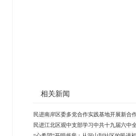
相关新闻
民进南岸区委多党合作实践基地开展新合
民进江北区观中支部学习中共十九届六中
“心希望”开明书房：从深山到社区的民进