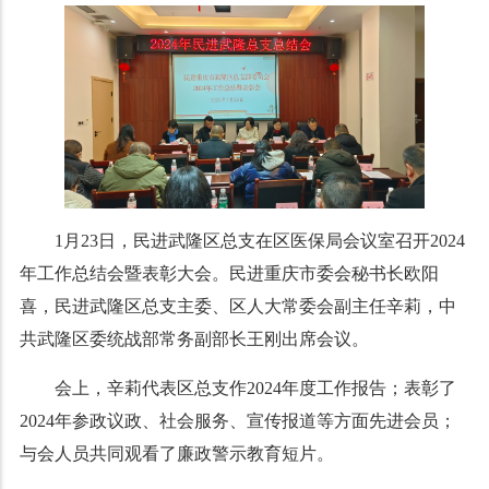
1月23日，民进武隆区总支在区医保局会议室召开2024
年工作总结会暨表彰大会。民进重庆市委会秘书长欧阳
喜，民进武隆区总支主委、区人大常委会副主任辛莉，中
共武隆区委统战部常务副部长王刚出席会议。
会上，
辛莉代表区总支作
2024年度工作报告
；表彰了
2024年参政议政、社会服务、宣传报道
等方面先进会员；
与会人员共同观看
了
廉政警示教育短片
。