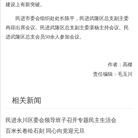
建设上有新突破。
民进市委会组织处处长陈平，民进武隆区总支副主委
冉琼
出席会议。
民进武隆区总支副主委湛杨
主持会议。
民
进武隆区总支会员
50余人参加会议。
作者：高榤
责任编辑：毛玉川
相关新闻
民进永川区委会领导班子召开专题民主生活会
百米长卷绘石刻 同心向党迎元旦