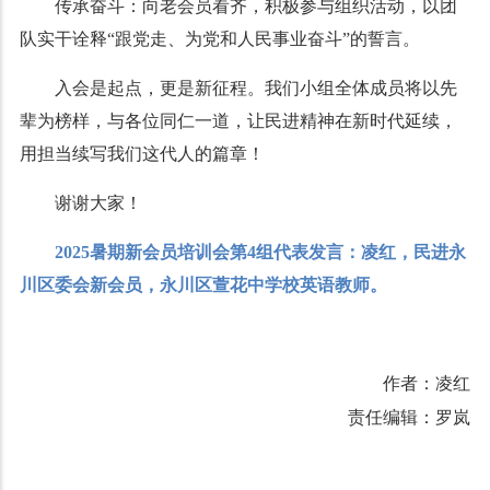
传承奋斗：向老会员看齐，积极参与组织活动，以团
队实干诠释“跟党走、为党和人民事业奋斗”的誓言。
入会是起点，更是新征程。我们小组全体成员将以先
辈为榜样，与各位同仁一道，让民进精神在新时代延续，
用担当续写我们这代人的篇章！
谢谢大家！
2025暑期新会员培训会第4组代表发言：凌红，民进永
川区委会新会员，永川区萱花中学校英语教师。
作者：凌红
责任编辑：罗岚