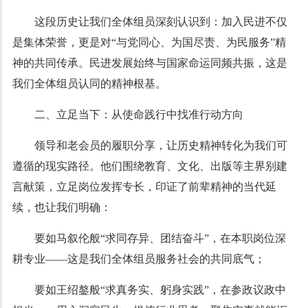
这段历史让我们全体组员深刻认识到：加入民进不仅
是集体荣誉，更是对“与党同心、为国尽责、为民服务”精
神的共同传承。民进发展始终与国家命运同频共振，这是
我们全体组员认同的精神根基。
二、立足当下：从使命践行中找准行动方向
领导和老会员的履职分享，让历史精神转化为我们可
遵循的现实路径。他们围绕教育、文化、出版等主界别建
言献策，立足岗位发挥专长，印证了前辈精神的当代延
续，也让我们明确：
要如马叙伦般“求同存异、团结奋斗”，在本职岗位深
耕专业——这是我们全体组员服务社会的共同底气；
要如王绍鏊般“求真务实、躬身实践”，在参政议政中