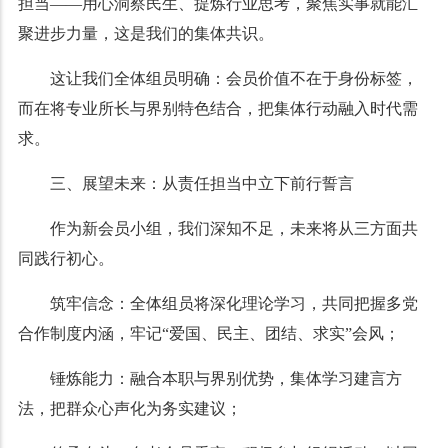
担当——用心洞察民生、提炼行业思考，聚焦实事就能汇
聚进步力量，这是我们的集体共识。
这让我们全体组员明确：会员价值不在于身份标签，
而在将专业所长与界别特色结合，把集体行动融入时代需
求。
三、展望未来：从责任担当中立下前行誓言
作为新会员小组，我们深知不足，未来将从三方面共
同践行初心。
筑牢信念：全体组员将深化理论学习，共同把握多党
合作制度内涵，牢记“爱国、民主、团结、求实”会风；
锤炼能力：融合本职与界别优势，集体学习建言方
法，把群众心声化为务实建议；