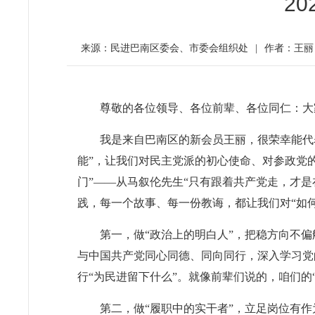
2
来源：民进巴南区委会、市委会组织处
|
作者：王丽
尊敬的各位领导、各位前辈、各位同仁：
大
我是来自巴南区的新会员王丽，很荣幸能代
能”，让我们对民主党派的初心使命、对参政党
门”——从马叙伦先生“只有跟着共产党走，才
践，每一个故事、每一份教诲，都让我们对“如
第一，做“政治上的明白人”，把稳方向不
与中国共产党同心同德、同向同行，深入学习党
行“为民进留下什么”。就像前辈们说的，咱们的
第二，做“履职中的实干者”，立足岗位有作