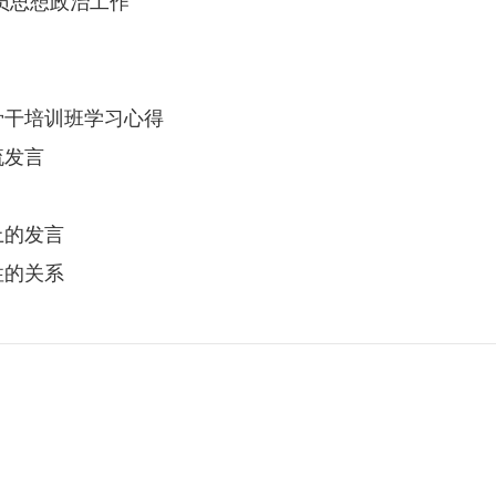
员思想政治工作
骨干培训班学习心得
流发言
上的发言
性的关系