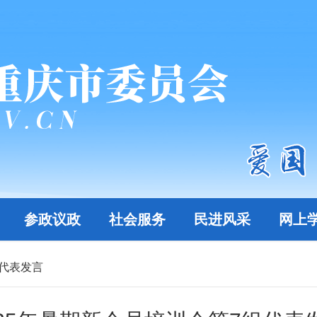
参政议政
社会服务
民进风采
网上
组代表发言