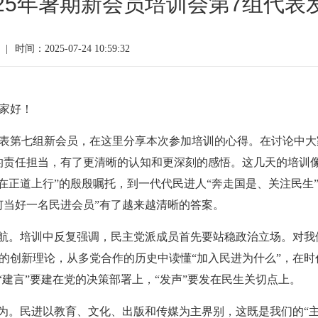
025年暑期新会员培训会第7组代表
|
时间：2025-07-24 10:59:32
家好！
表第七组新会员，在这里分享本次参加培训的心得。在讨论中大
的责任担当，有了更清晰的认知和更深刻的感悟。这几天的培训
是在正道上行”的殷殷嘱托，到一代代民进人“奔走国是、关注民生
何当好一名民进会员”有了越来越清晰的答案。
偏航。培训中反复强调，民主党派成员首先要站稳政治立场。对我
的创新理论，从多党合作的历史中读懂“加入民进为什么”，在时
“建言”要建在党的决策部署上，“发声”要发在民生关切点上。
为。民进以教育、文化、出版和传媒为主界别，这既是我们的“主