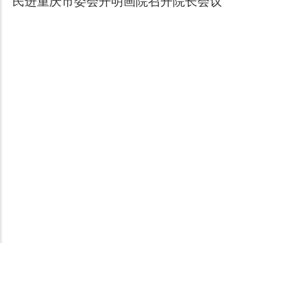
民进重庆市委会开明画院召开院长会议