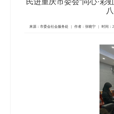
民进重庆市委会“同心·彩
八
来源：市委会社会服务处
|
作者：张晓宁
|
时间：202