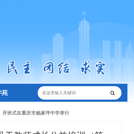
学苑
）开班式在重庆市杨家坪中学举行