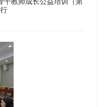
村骨干教师成长公益培训（第
举行