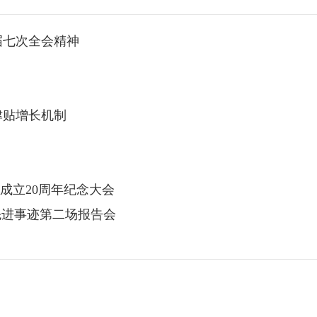
届七次全会精神
津贴增长机制
会成立20周年纪念大会
先进事迹第二场报告会