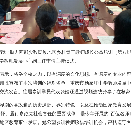
彩虹行动”助力西部少数民族地区乡村骨干教师成长公益培训（第
学教师发展中心副主任李强主持仪式。
表示，将举全校之力，以有深度的文化思想、有深度的专业内
谢胜宣布了本次培训的结对名单。重庆市杨家坪中学教师发展
交流发言。往届参训学员代表张婧还通过视频连线分享了在杨家
界别的参政党的历史渊源、界别特色，以及在推动国家教育发
育情怀、履行参政党社会责任的重要载体，是今年开展的“百位名师
地区教育事业发展。她希望参训教师珍惜培训机会，严格遵守