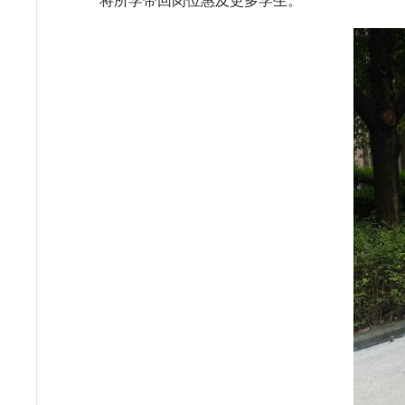
将所学带回岗位惠及更多学生。