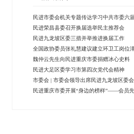
民进市委会机关专题传达学习中共市委六
民进荣昌县委召开换届选举民主推荐会
民进九龙坡区委三措并举推进换届工作
全国政协委员张礼慧建议建立环卫工岗位
魏仲云先生向民进重庆市委捐赠冰心史料
民进大足区委学习市第四次党代会精神
市委会 | 市委会领导出席民进九龙坡区委
民进重庆市委开展“身边的榜样”——会员