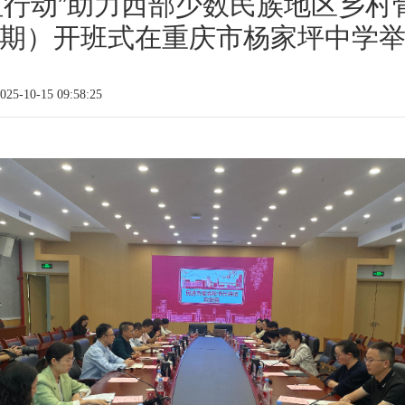
虹行动”助力西部少数民族地区乡
期）开班式在重庆市杨家坪中学
5-10-15 09:58:25