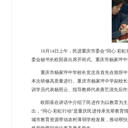
10月14日上午，民进重庆市委会“同心·
委会秘书长欧阳喜出席开班式。重庆市杨家坪中
重庆市杨家坪中学校长党忠良首先在致辞中
本次研修高质量进行。重庆市杨家坪中学副校长
训学员代表杨照云、指导教师代表唐艺清先后作
欧阳喜在讲话中介绍了民进作为以教育为主
出，“同心·彩虹行动”是重庆民进传承先辈教
城市教育资源带动农村薄弱学校发展，推动帮扶