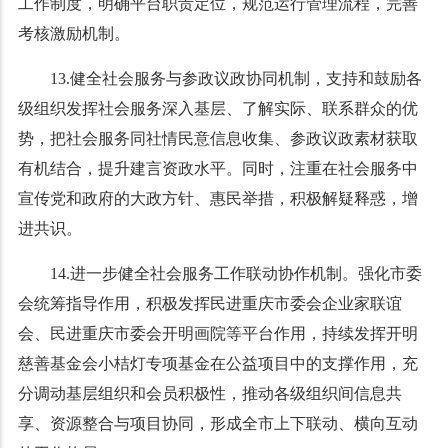
工作制度，明确平台职责定位，规范运行管理流程，完善
考核激励机制。
13.健全社会服务与参政议政协同机制，支持和鼓励各
级组织发挥社会服务深入基层、了解实际、联系群众的优
势，把社会服务同社情民意信息收集、参政议政素材获取
有机结合，提升建言资政水平。同时，注重在社会服务中
宣传党和政府的大政方针、惠民举措，积极解疑释惑，增
进共识。
14.进一步健全社会服务工作联动协作机制。强化市委
会统筹指导作用，积极发挥民进重庆市委会企业家联谊
会、民进重庆市委会开明画院等平台作用，持续发挥开明
慈善基金会小桔灯专项基金在公益项目中的支撑作用，充
分调动基层组织和会员积极性，推动各级组织间信息共
享、资源整合与项目协同，形成全市上下联动、横向互动