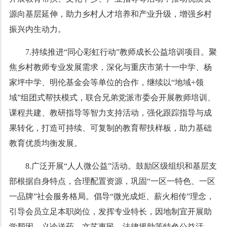
源向基层延伸，助力乡村人才培养和产业升级，增强乡村
振兴内生动力。
7.持续推进“同心彩虹行动”教师成长公益培训项目。聚
焦乡村教师专业发展需求，深化与重庆市第十一中学、杨
家坪中学、明伦基金会等单位的合作，继续以“地域+领
域”组团式帮扶模式，联合兄弟党派市委会开展教师培训、
课程共建、教研指导等智力支持活动，强化跟踪指导与成
果转化，打造可持续、可复制的教育帮扶样板，助力基础
教育优质均衡发展。
8.广泛开展“人人微公益”活动。鼓励区级组织和基层支
部根据自身特点，合理配置资源，巩固“一区一特色、一区
一品牌”社会服务格局。倡导“微光成炬、薪火相传”理念，
引导会员立足本职岗位，发挥专业特长，因地制宜开展助
学帮困、义诊送药、文艺惠民、法律援助等特色公益活