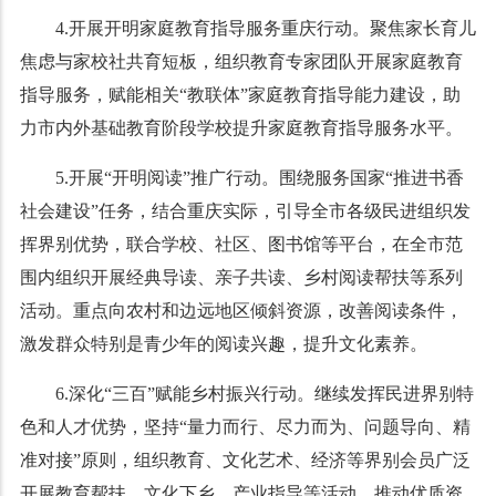
4.开展开明家庭教育指导服务重庆行动。聚焦家长育儿
焦虑与家校社共育短板，组织教育专家团队开展家庭教育
指导服务，赋能相关“教联体”家庭教育指导能力建设，助
力市内外基础教育阶段学校提升家庭教育指导服务水平。
5.开展“开明阅读”推广行动。围绕服务国家“推进书香
社会建设”任务，结合重庆实际，引导全市各级民进组织发
挥界别优势，联合学校、社区、图书馆等平台，在全市范
围内组织开展经典导读、亲子共读、乡村阅读帮扶等系列
活动。重点向农村和边远地区倾斜资源，改善阅读条件，
激发群众特别是青少年的阅读兴趣，提升文化素养。
6.深化“三百”赋能乡村振兴行动。继续发挥民进界别特
色和人才优势，坚持“量力而行、尽力而为、问题导向、精
准对接”原则，组织教育、文化艺术、经济等界别会员广泛
开展教育帮扶、文化下乡、产业指导等活动，推动优质资