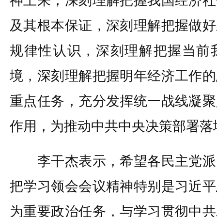
神上来，深刻理解把握我国经济社
及其根本保证，深刻理解把握做好
规律性认识，深刻理解把握当前
境，深刻理解把握明年经济工作的
重点任务，充分发挥统一战线凝聚
作用，为推动中共中央决策部署落
李干杰表示，希望各民主党派
把学习领会会议精神特别是习近平
为重要政治任务，与学习贯彻中共