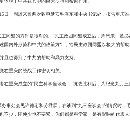
更体现了中共在其中的巨大扶持和帮助作用。
15日，周恩来曾两次致电延安毛泽东和中央书记处，报告重庆准
主同盟的方针是很对的。”民主政团同盟成立后，周恩来、董必
述国内外形势和中共的政策方针，给民主政团同盟以极大的帮助
且也得到了中共的帮助和鼎力支持。
党在重庆的统战工作密切相关。
重庆成立的“民主科学座谈会”。抗战胜利后，为纪念九月三
路军办事处会见许德珩和劳君展，在谈到“九三座谈会”的情况时
也不少，即使少也不要紧，你们都是科学家，是有影响的代表人