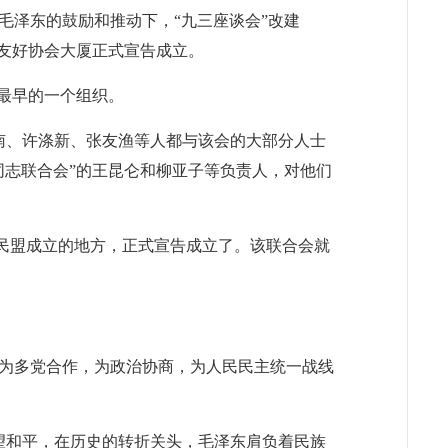
泽东的鼓励和推动下，“九三座谈会”改建
苏友好协会大厦正式宣告成立。
中最早的一个组织。
南、许涤新、张友渔等人都与该会的大部分人士
同志联合会”的王昆仑和柳亚子等负责人，对他们
是民盟成立的地方，正式宣告成立了。该联合会就
为多党合作，为政治协商，为人民民主统一战线
望和平，在历史的转折关头，毛泽东肩负着民族