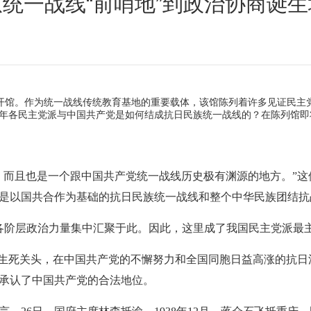
从统一战线“前哨地”到政治协商诞生
开馆。作为统一战线传统教育基地的重要载体，该馆陈列着许多见证民主
年各民主党派与中国共产党是如何结成抗日民族统一战线的？在陈列馆即
且也是一个跟中国共产党统一战线历史极有渊源的地方。”这
是以国共合作为基础的抗日民族统一战线和整个中华民族团结抗
阶层政治力量集中汇聚于此。因此，这里成了我国民主党派最
死关头，在中国共产党的不懈努力和全国同胞日益高涨的抗日浪潮
承认了中国共产党的合法地位。