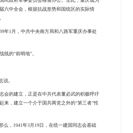
庆，国民政府军事委员会移渝办公。至此，重庆成为
六届六中全会，根据抗战形势和国统区的实际情
。
39年1月，中共中央南方局和八路军重庆办事处
线的“前哨地”。
志说。
志会的建立，正是在中共代表董必武的积极呼吁
起来，建立一个介于国共两党之外的“第三者”性
，1941年3月19日，在统一建国同志会基础