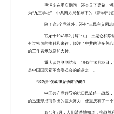
毛泽东在重庆期间，还会见了梁希、潘菽
为“九三学社”，中共南方局领导下的《新华日报
除了这3个党派外，还有“三民主义同志联
它始于1943年2月谭平山、王昆仑和陈
有过密切的接触和来往，倾注了中共的许多关心
的工作表示鼓励和支持。
重庆谈判刚刚结束，1945年10月28日
是中国国民党革命委员会的前身之一。
“和为贵”促成“政治协商”的诞生
中国共产党领导的抗日民族统一战线，在
的迅速形成而作出的巨大努力，使重庆有了一个
1945年8月，人们清楚地知道，抗战胜