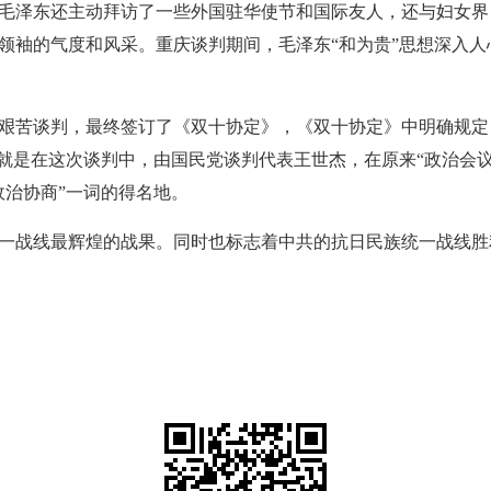
毛泽东还主动拜访了一些外国驻华使节和国际友人，还与妇女界
领袖的气度和风采。重庆谈判期间，毛泽东“和为贵”思想深入
3天的艰苦谈判，最终签订了《双十协定》，《双十协定》中明确规
，就是在这次谈判中，由国民党谈判代表王世杰，在原来“政治会
政治协商”一词的得名地。
战线最辉煌的战果。同时也标志着中共的抗日民族统一战线胜