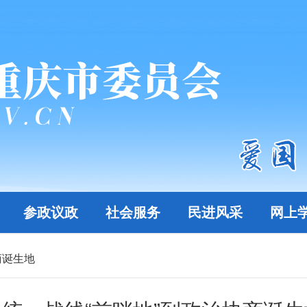
参政议政
社会服务
民进风采
网上
商诞生地