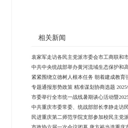
相关新闻
袁家军走访各民主党派市委会市工商联和市
中共中央统战部举办黄河流域生态保护和
紧紧围绕立德树人根本任务 朝着建成教育
专题通报形势政策 精准谋划协商选题 20
市委举行全市统一战线暑期谈心活动暨20
中共重庆市委常委、统战部部长李静走访
民进重庆第二师范学院支部参加校民主党
市政协六届一次会议闭幕 唐方裕当选重庆