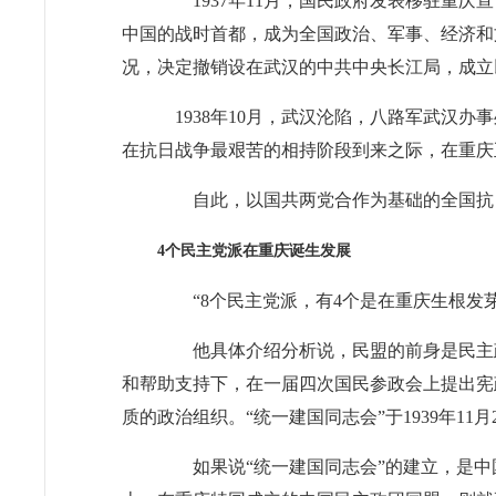
1937年11月，国民政府发表移驻重庆宣
中国的战时首都，成为全国政治、军事、经济和文
况，决定撤销设在武汉的中共中央长江局，成立
1938年10月，武汉沦陷，八路军武汉办
在抗日战争最艰苦的相持阶段到来之际，在重庆
自此，以国共两党合作为基础的全国抗日
4个民主党派在重庆诞生发展
“8个民主党派，有4个是在重庆生根发芽
他具体介绍分析说，民盟的前身是民主政
和帮助支持下，在一届四次国民参政会上提出宪
质的政治组织。“统一建国同志会”于1939年11
如果说“统一建国同志会”的建立，是中国