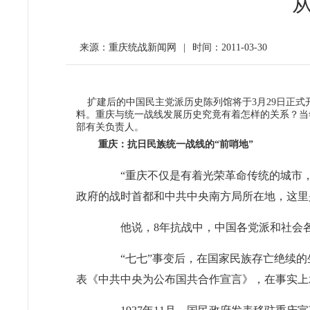
来源：重庆统战新闻网
|
时间：2011-03-30
扩建后的中国民主党派历史陈列馆将于3月29日正式
料。重庆与统一战线发展历史究竟有着怎样的关系？当
部有关负责人。
重庆：抗日民族统一战线的“前哨地”
“重庆不仅是有着光荣革命传统的城市，而
政府的战时首都和中共中央南方局所在地，这里
他说，8年抗战中，中国各党派和社会各
“七七”事变后，在国家民族存亡绝续的生
表《中共中央为公布国共合作宣言》，在事实上