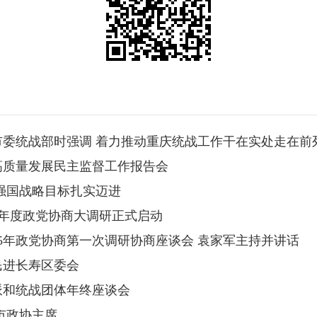
委统战部时强调 着力推动重庆统战工作干在实处走在前
高质量发展民主监督工作报告会
强国战略目标扎实迈进
25年度政党协商大调研正式启动
25年政党协商第一次调研协商座谈会 袁家军主持并讲话
民进长寿区委会
派和统战团体年终座谈会
市政协主席