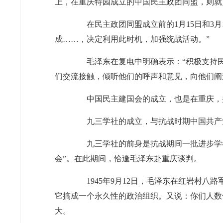
上，在重庆特园成立的中国民主政团同盟，则就
在民主政团同盟成立前的1月15日和3月
成……，决定利用此时机，加强统战活动。”
毛泽东在复电中明确表示：“积极支持民
们交流接触，倾听他们的呼声和意见，向他们阐
中国民主建国会的成立，也是在重庆，并
九三学社的成立，与抗战时期中国共产
九三学社的前身是抗战期间一批进步学者在
会”。在此期间，恰逢毛泽东赴重庆谈判。
1945年9月12日，毛泽东在红岩村八
它搞成一个永久性的政治组织。又说：你们人数
大。