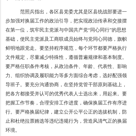
范照兵指出，各区县党委尤其是区县统战部要进一
步加强对换届工作的政治引导，把实现政治传承和交接摆
在第一位，筑牢民主党派与中国共产党“同心同行”的思想
基础，使民主党派及工商联成员始终与党同心同德，旗帜
鲜明地跟党走。要坚持程序规范，每个环节都要严格执行
文件规定，尽量减少特殊性，遵循普遍规律和基本制度。
要严格任职条件考核，从政治条件、年龄、代表性、影响
力、组织协调及履职能力等多方面综合考虑，选好配强领
导班子。要充分沟通协商，在坚持党管干部原则基础上，
把各方都接受并认可的优秀代表人士选出来，用起来。要
把握工作节奏，合理安排工作进度，确保换届工作有序进
行。要严格换届纪律，建立公开公平公正的选拔机制，防
止和杜绝拉票贿选等违纪违规行为，营造风清气正的换届
环境。