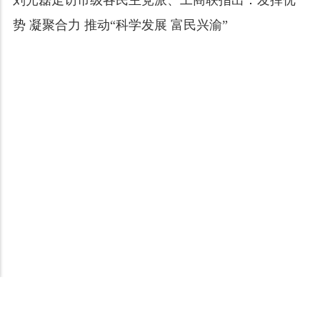
刘光磊走访市级各民主党派、工商联指出：发挥优
势 凝聚合力 推动“科学发展 富民兴渝”