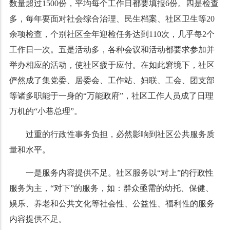
数量超过
1500
份，平均每个工作日都要填报
6
份。四是检查
多，每年要面对社会综合治理、民生档案、社区卫生等
20
余项检查，个别社区全年迎检任务达到
110
次，几乎每
2
个
工作日一次。五是活动多，各种会议和活动都要求参加并
举办相应的活动，使社区疲于应付。在如此窘境下，社区
俨然成了集党委、居委会、工作站、妇联、工会、团支部
等诸多职能于一身的“万能政府”，社区工作人员成了日理
万机的“小巷总理”。
过重的行政性事务负担，必然影响到社区公共服务质
量和水平。
一是服务内容提供不足。社区服务以“对上”的行政性
服务为主，“对下”的服务，如：群众亟需的幼托、保健、
娱乐、养老和公共文化等社会性、公益性、福利性的服务
内容提供不足。