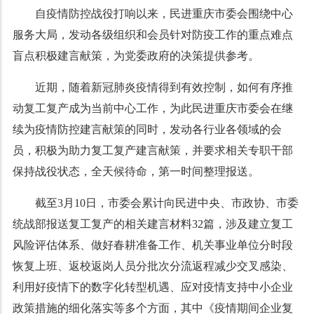
自疫情防控战役打响以来，民进重庆市委会围绕中心
服务大局，发动各级组织和会员针对防疫工作的重点难点
盲点积极建言献策，为党委政府的决策提供参考。
近期，随着新冠肺炎疫情得到有效控制，如何有序推
动复工复产成为当前中心工作，为此民进重庆市委会在继
续为疫情防控建言献策的同时，发动各行业各领域的会
员，积极为助力复工复产建言献策，并要求相关专职干部
保持战役状态，全天候待命，第一时间整理报送。
截至3月10日，市委会累计向民进中央、市政协、市委
统战部报送复工复产的相关建言材料32篇，涉及建立复工
风险评估体系、做好春耕准备工作、机关事业单位分时段
恢复上班、返校返岗人员分批次分流返程减少交叉感染、
利用好疫情下的数字化转型机遇、应对疫情支持中小企业
政策措施的细化落实等多个方面，其中《疫情期间企业复