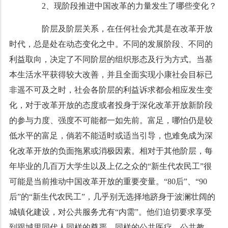
2、现阶段推进中国改革的力量发生了哪些变化？
阶层及阶层关系，在任何社会尤其是在改革开放
时代，总是处在动态变化之中。不同的发展阶段、不同的
利益取向，决定了不同阶层的组织形态及行为方式。当基
本生活水平获得较大改善，并且全面实现小康社会目标已
非遥不可及之时，社会各阶层的利益诉求都会相应发生变
化，对于改革开放的态度或者投身于深化改革开放新阶段
的参与力度、强度不可能都一如先前。富足，哪怕仍是较
低水平的富足，倘若不能适时或适当引导，也难免成为深
化改革开放的负面拖累或消极因素。相对于其他阶层，每
年毕业的几百万大学生以及上亿之众的“新生代农民工”很
可能是当前推动中国改革开放的重要变量。“80后”、“90
后”的“新生代农民工”，几乎别无选择地跻身于波澜壮阔的
城镇化建设，对公共服务尤有“内需”。他们迫切要求享受
到跟城里同代人同样的尊严、同样的公共医疗、公共教