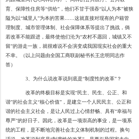
育、保障性住房等“供给”，他们不甘于强吞“以人为本”被狭
隘为以“城里人”为本的苦果……这就直接对现有的户籍管
理制度、城市管理体制、社会保障体系等提出了挑战，倘
若改革不能跟进，最终使他们沦为“农村不愿回，城镇又不
留”的游走一族，就很难说不会演变成我国现实社会的重大
不幸。（以上问题由全国工商联副秘书长王忠明同志作
答）
3、为什么说改革说到底是“制度性的改革”？
改革的终极目标是实现“民主、民生、公正、和
谐”的社会主义“核心价值”，是建立一个人民民主、公正和
谐的社会主义社会，是让人民过上心情舒畅、具有“幸福与
尊严”的好日子。因此，改革是一项崇高的事业，是一项系
统的工程，是不断地完善社会主义体制机制的过程。换句