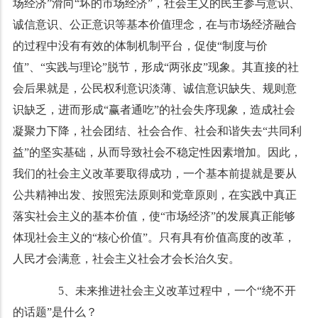
场经济”滑向“坏的市场经济”，社会主义的民主参与意识、
诚信意识、公正意识等基本价值理念，在与市场经济融合
的过程中没有有效的体制机制平台，促使“制度与价
值”、“实践与理论”脱节，形成“两张皮”现象。其直接的社
会后果就是，公民权利意识淡薄、诚信意识缺失、规则意
识缺乏，进而形成“赢者通吃”的社会失序现象，造成社会
凝聚力下降，社会团结、社会合作、社会和谐失去“共同利
益”的坚实基础，从而导致社会不稳定性因素增加。因此，
我们的社会主义改革要取得成功，一个基本前提就是要从
公共精神出发、按照宪法原则和党章原则，在实践中真正
落实社会主义的基本价值，使“市场经济”的发展真正能够
体现社会主义的“核心价值”。只有具有价值高度的改革，
人民才会满意，社会主义社会才会长治久安。
5、未来推进社会主义改革过程中，一个“绕不开
的话题”是什么？