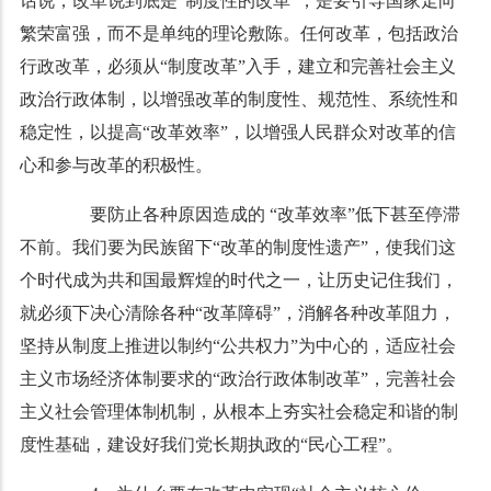
话说，改革说到底是“制度性的改革”，是要引导国家走向
繁荣富强，而不是单纯的理论敷陈。任何改革，包括政治
行政改革，必须从“制度改革”入手，建立和完善社会主义
政治行政体制，以增强改革的制度性、规范性、系统性和
稳定性，以提高“改革效率”，以增强人民群众对改革的信
心和参与改革的积极性。
要防止各种原因造成的 “改革效率”低下甚至停滞
不前。我们要为民族留下“改革的制度性遗产”，使我们这
个时代成为共和国最辉煌的时代之一，让历史记住我们，
就必须下决心清除各种“改革障碍”，消解各种改革阻力，
坚持从制度上推进以制约“公共权力”为中心的，适应社会
主义市场经济体制要求的“政治行政体制改革”，完善社会
主义社会管理体制机制，从根本上夯实社会稳定和谐的制
度性基础，建设好我们党长期执政的“民心工程”。