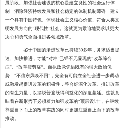
展阶段。加强社会建设的核心是建立良性的社会运行体
制，消除经济持续发展和社会稳定的体制机制障碍，建立
一个具有中国特色、体现社会主义核心价值、符合人类文
明发展方向的“现代性”社会。这就更为紧迫地要求以更大
决心和勇气全面推进各领域改革。
鉴于中国的渐进改革已持续30多年，务求适当提
速、加快推进，才能“对冲”已经不无显现的“改革综合
症”、“改革疲劳症”。而执政党凭借既有的强大政治优
势，“不信东风唤不回”，完全有可能在全社会进一步调动
或激发起促进改革的积极性，整合好深化改革、推进改革
的有生力量，以摆脱普遍既得利益化的深度蔓延。这就意
味着在新形势下必须着力加强改革的“顶层设计”，在继续
尊重自下而上的改革实践的同时更加注重自上而下的改革
推动。