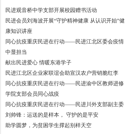
民进观音桥中学支部开展校园赠书活动
民进会员刘海波开展“守护精神健康 从认识开始”健
康知识讲座
同心抗疫重庆民进在行动——民进江北区委会疫情
中显担当
献出民进爱心 情暖东港学子
民进江北区企业家联谊会助宣汉农户营销脆红李
同心抗疫重庆民进在行动——民进渝中区教师进修
学院支部会员同心战疫
同心抗疫重庆民进在行动——民进川外支部副主委
刘帅锋：运送的是样本， 守护的是平安
助学圆梦，为贫困学生撑起别样天空