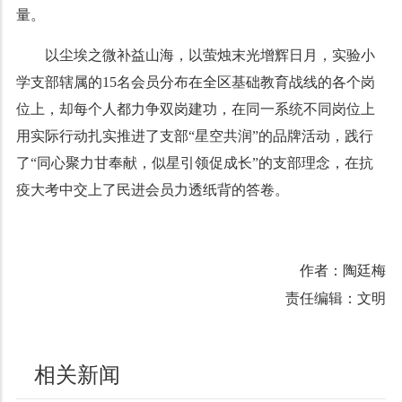
量。
以尘埃之微补益山海，以萤烛末光增辉日月，实验小
学支部辖属的15名会员分布在全区基础教育战线的各个岗
位上，却每个人都力争双岗建功，在同一系统不同岗位上
用实际行动扎实推进了支部“星空共润”的品牌活动，践行
了“同心聚力甘奉献，似星引领促成长”的支部理念，在抗
疫大考中交上了民进会员力透纸背的答卷。
作者：陶廷梅
责任编辑：文明
相关新闻