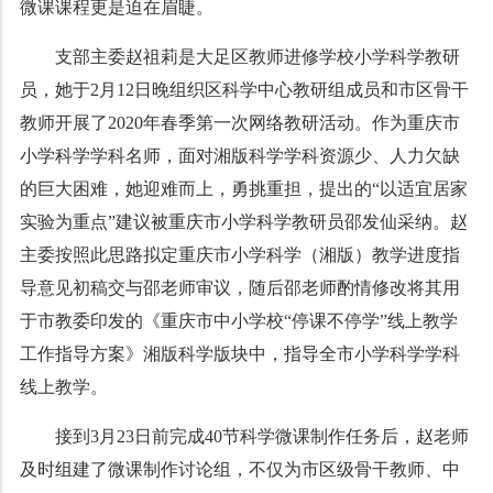
微课课程更是迫在眉睫。
支部主委赵祖莉是大足区教师进修学校小学科学教研
员，她于2月12日晚组织区科学中心教研组成员和市区骨干
教师开展了2020年春季第一次网络教研活动。作为重庆市
小学科学学科名师，面对湘版科学学科资源少、人力欠缺
的巨大困难，她迎难而上，勇挑重担，提出的“以适宜居家
实验为重点”建议被重庆市小学科学教研员邵发仙采纳。赵
主委按照此思路拟定重庆市小学科学（湘版）教学进度指
导意见初稿交与邵老师审议，随后邵老师酌情修改将其用
于市教委印发的《重庆市中小学校“停课不停学”线上教学
工作指导方案》湘版科学版块中，指导全市小学科学学科
线上教学。
接到3月23日前完成40节科学微课制作任务后，赵老师
及时组建了微课制作讨论组，不仅为市区级骨干教师、中