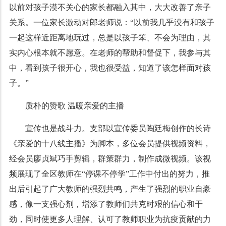
以前对孩子漠不关心的家长都融入其中，大大改善了亲子
关系。一位家长激动对郎老师说：“以前我几乎没有和孩子
一起这样近距离地玩过，总是以孩子笨、不会为理由，其
实内心根本就不愿意。在老师的帮助和督促下，我参与其
中，看到孩子很开心，我也很受益，知道了该怎样面对孩
子。”
质朴的赞歌 温暖亲爱的主播
宣传也是战斗力。支部以宣传委员陶廷梅创作的长诗
《亲爱的十八线主播》为脚本，多位会员提供视频资料，
经会员廖贞斌巧手剪辑，群策群力，制作成微视频。该视
频展现了全区教师在“停课不停学”工作中付出的努力，推
出后引起了广大教师的强烈共鸣，产生了强烈的职业自豪
感，像一支强心剂，增添了教师们共克时艰的信心和干
劲，同时使更多人理解、认可了教师职业为抗疫贡献的力