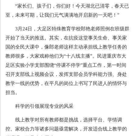
“家长们、孩子们，你们好！今天湖北已清零，春天已
至，未来可期，让我们元气满满地开启新的一天吧！”
3月24日，大足区特殊教育学校郎艳老师照例在班级群
开始了当天的推送。其实，在抗疫这堂事关生命、事关家
国的全民大课中，像郎老师这样主动承担线上教学任务的
教师很多，大家戏称他们为“十八线主播”。民进重庆市大
足区实验小学支部围绕“停课不停学”重点工作，第一时间
召开支部线上视频会议，发挥支部会员学科能力强、身处
教学一线的优势，在平凡的岗位上书写了民进人的情怀与
担当。
科学的引领展现专业的风采
线上教学对所有教师都是挑战，选择平台、学情调
控、家校合力等诸多问题亟需解决，开发适合线上教学的