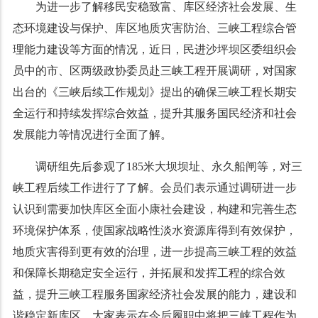
为进一步了解移民安稳致富、库区经济社会发展、生
态环境建设与保护、库区地质灾害防治、三峡工程综合管
理能力建设等方面的情况，近日，民进沙坪坝区委组织会
员中的市、区两级政协委员赴三峡工程开展调研，对国家
出台的《三峡后续工作规划》提出的确保三峡工程长期安
全运行和持续发挥综合效益，提升其服务国民经济和社会
发展能力等情况进行全面了解。
调研组先后参观了
185
米大坝坝址、永久船闸等，对三
峡工程后续工作进行了了解。会员们表示通过调研进一步
认识到需要加快库区全面小康社会建设，构建和完善生态
环境保护体系，使国家战略性淡水资源库得到有效保护，
地质灾害得到更有效的治理，进一步提高三峡工程的效益
和保障长期稳定安全运行，并拓展和发挥工程的综合效
益，提升三峡工程服务国家经济社会发展的能力，建设和
谐稳定新库区。大家表示在今后履职中将把三峡工程作为