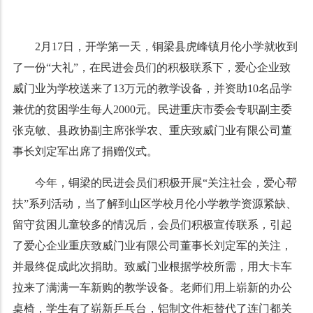
2月17日，开学第一天，铜梁县虎峰镇月伦小学就收到
了一份“大礼”，在民进会员们的积极联系下，爱心企业致
威门业为学校送来了13万元的教学设备，并资助10名品学
兼优的贫困学生每人2000元。民进重庆市委会专职副主委
张克敏、县政协副主席张学农、重庆致威门业有限公司董
事长刘定军出席了捐赠仪式。
今年，铜梁的民进会员们积极开展“关注社会，爱心帮
扶”系列活动，当了解到山区学校月伦小学教学资源紧缺、
留守贫困儿童较多的情况后，会员们积极宣传联系，引起
了爱心企业重庆致威门业有限公司董事长刘定军的关注，
并最终促成此次捐助。致威门业根据学校所需，用大卡车
拉来了满满一车新购的教学设备。老师们用上崭新的办公
桌椅，学生有了崭新乒乓台，铝制文件柜替代了连门都关