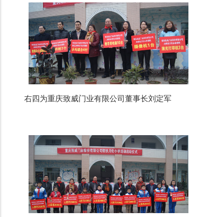
右四为重庆致威门业有限公司董事长刘定军