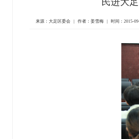
民进大足
来源：大足区委会
|
作者：姜雪梅
|
时间：2015-09