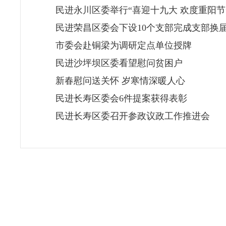
民进永川区委举行“喜迎十九大 欢度重阳节
民进荣昌区委会下设10个支部完成支部换
市委会赴铜梁为调研定点单位授牌
民进沙坪坝区委看望慰问贫困户
新春慰问送关怀 岁寒情深暖人心
民进长寿区委会6件提案获得表彰
民进长寿区委召开参政议政工作推进会