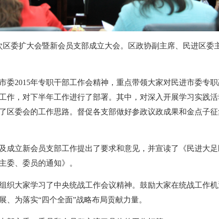
届十次区委扩大会暨新会员支部成立大会。区政协副主席、民进区
市委2015年专职干部工作会精神，重点带领大家对民进市委专
工作，对下半年工作进行了部署。其中，对深入开展学习实践活
了区委会的工作思路。督促各支部做好参政议政成果和金点子征
及成立新会员支部工作提出了要求和意见，并宣读了《民进大足
主委、委员的通知》。
组织大家学习了中央统战工作会议精神。鼓励大家在统战工作机
展、为落实“四个全面”战略布局贡献力量。