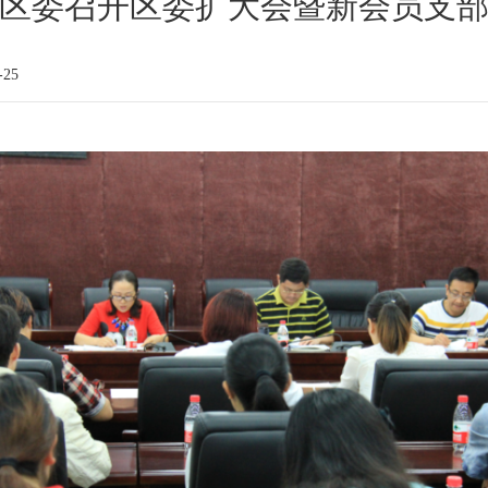
区委召开区委扩大会暨新会员支
-25