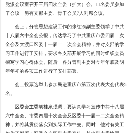
党派会议室召开三届四次全委（扩大）会。11名委员参加
了会议，另有支部主委、骨干会员7人列席会议。
会上，分管思想建设工作的张红渝副主委领学了中共
十八届六中全会公报，传达学习了中共重庆市委四届十次
全会及大渡口区委十一届十二次全会精神，并对支部的学
习工作进行了安排，要求各支部开展学习的同时组织会员
撰写学习心得体会。随后，各分管副主委对今年年底及明
年年初的各项工作进行了安排部署。
会上投票选举出参加民进重庆市第五次代表大会代表5
名。
区委会主委胡桂泉强调，要认真学习宣传中共十八届
六中全会、市委四届十次全会及区委十一届十二次全会精
神，并将其贯彻落实到实际工作中去。同时，他对有关工