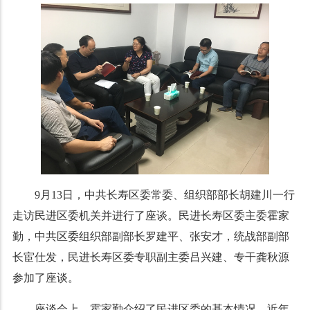
9月13日，中共长寿区委常委、组织部部长胡建川一行
走访民进区委机关并进行了座谈。民进长寿区委主委霍家
勤，中共区委组织部副部长罗建平、张安才，统战部副部
长宦仕发，民进长寿区委专职副主委吕兴建、专干龚秋源
参加了座谈。
座谈会上，霍家勤介绍了民进区委的基本情况、近年