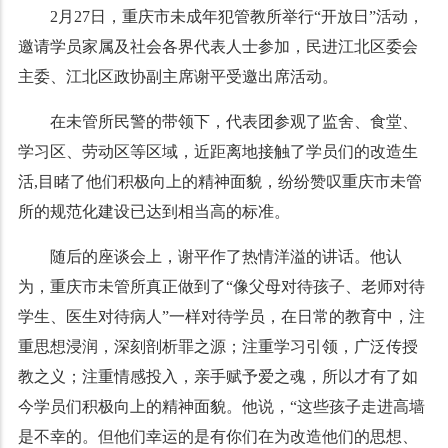
2月27日，重庆市未成年犯管教所举行“开放日”活动，
邀请学员家属及社会各界代表人士参加，民进江北区委会
主委、
江北区政协副主席
谢平受邀出席活动。
在未管所民警的带领下，代表团参观了监舍、食堂、
学习区、劳动区等区域，近距离地接触了学员们的改造生
活,目睹了他们积极向上的精神面貌，纷纷赞叹重庆市未管
所的规范化建设已达到相当高的标准。
随后的座谈会上，谢平作了热情洋溢的讲话。他认
为，重庆市未管所真正做到了“像父母对待孩子、老师对待
学生、医生对待病人”一样对待学员，在日常的教育中，注
重思想浸润，深刻剖析罪之源；注重学习引领，广泛传授
教之义；注重情感投入，亲手赋予爱之魂，所以才有了如
今学员们积极向上的精神面貌。他说，“这些孩子走进高墙
是不幸的。但他们幸运的是有你们在为改造他们的思想、