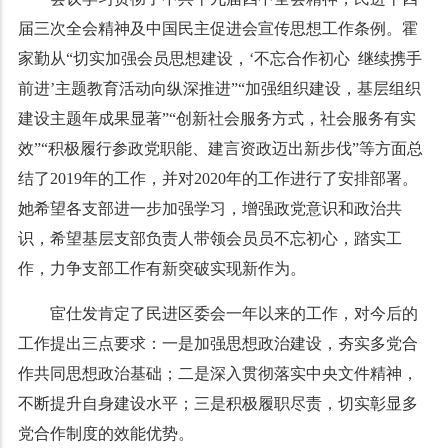
届三次全会精神及中国民主促进会宣传思想工作条例。霍
家勤从“切实加强会员思想建设，‘不忘合作初心 继续携手
前进
’主题教育活动向纵深推进
”“
加强组织建设，基层组织
建设主题年成果显著
”“
创新社会服务方式，社会服务有实
效
”“
积极履行参政党职能、建言资政迈出新步伐
”
等方面总
结了2019年的工作，并对2020年的工作进行了安排部署。
她希望各支部进一步加强学习，增强政党意识和政治共
识，希望基层支部负责人带领会员员不忘初心，踏实工
作，力争支部工作有新突破实现新作为。
宦仕发肯定了民进区委会一年以来的工作，对今后的
工作提出三点要求：一是加强思想政治建设，夯实多党合
作共同思想政治基础；二是深入贯彻落实中央文件精神，
不断提升自身建设水平；三是积极履职尽责，切实彰显多
党合作制度的效能优势。