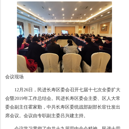
会议现场
12月26日，民进长寿区委会召开七届十七次全委扩大
会暨2019年工作总结会。民进长寿区委会主委、区人大常
委会副主任霍家勤，中共长寿区委统战部副部长宦仕发出
席会议。会议由专职副主委吕兴建主持。
会议学习贯彻了中共十九届四中全会精神，民进十四