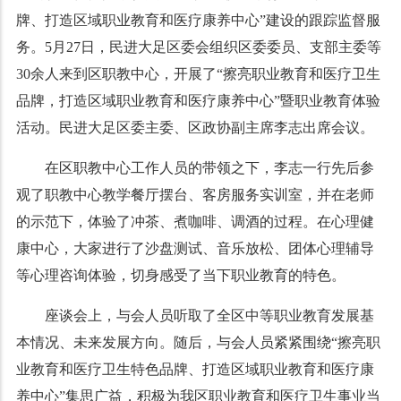
牌、打造区域职业教育和医疗康养中心”建设的跟踪监督服
务。5月27日，民进大足区委会组织区委委员、支部主委等
30余人来到区职教中心，开展了“擦亮职业教育和医疗卫生
品牌，打造区域职业教育和医疗康养中心”暨职业教育体验
活动。民进大足区委主委、区政协副主席李志出席会议。
在区职教中心工作人员的带领之下，李志一行先后参
观了职教中心教学餐厅摆台、客房服务实训室，并在老师
的示范下，体验了冲茶、煮咖啡、调酒的过程。在心理健
康中心，大家进行了沙盘测试、音乐放松、团体心理辅导
等心理咨询体验，切身感受了当下职业教育的特色。
座谈会上，与会人员听取了全区中等职业教育发展基
本情况、未来发展方向。随后，与会人员紧紧围绕“擦亮职
业教育和医疗卫生特色品牌、打造区域职业教育和医疗康
养中心”集思广益，积极为我区职业教育和医疗卫生事业当