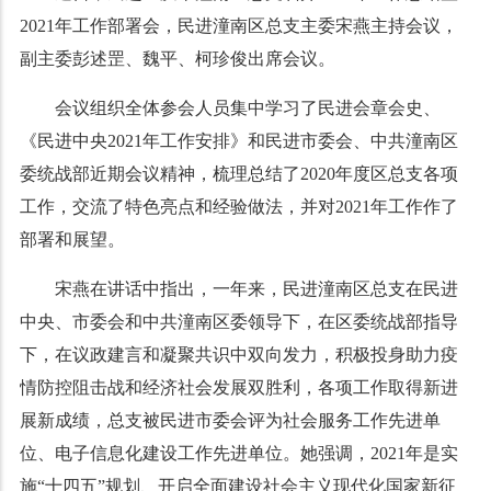
2021年工作部署会，民进潼南区总支主委宋燕主持会议，
副主委彭述罡、魏平、柯珍俊出席会议。
会议组织全体参会人员集中学习了民进会章会史、
《民进中央2021年工作安排》和民进市委会、中共潼南区
委统战部近期会议精神，梳理总结了2020年度区总支各项
工作，交流了特色亮点和经验做法，并对2021年工作作了
部署和展望。
宋燕在讲话中指出，一年来，民进潼南区总支
在民进
中央、市委会和中共潼南区委领导下，在区委统战部指导
下，在议政建言和凝聚共识中双向发力，积极投身助力疫
情防控阻击战和经济社会发展双胜利，各项工作取得新进
展新成绩，总支被民进市委会评为社会服务工作先进单
位、电子信息化建设工作先进单位。她强调，
2021年是实
施“十四五”规划、开启全面建设社会主义现代化国家新征