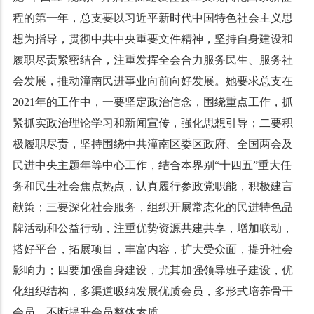
程的第一年，总支要以习近平新时代中国特色社会主义思
想为指导，贯彻中共中央重要文件精神，坚持自身建设和
履职尽责紧密结合，注重发挥全会合力服务民生、服务社
会发展，推动潼南民进事业向前向好发展。
她要求总支在
2021年的工作中，一要坚定政治信念，围绕
重点工作，抓
紧抓实政治理论学习和新闻宣传，强化思想引导
；二要
积
极履职尽责，坚持围绕中共潼南区委区政府、全国两会及
民进中央主题年等中心工作，结合本界别“十四五”重大任
务和民生社会焦点热点，认真履行参政党职能，积极建言
献策
；三要
深化社会服务，组织开展常态化的民进特色品
牌活动和公益行动，注重优势资源共建共享，增加联动，
搭好平台，拓展项目，丰富内容，扩大受众面，提升社会
影响力；四要
加强自身建设，尤其加强领导班子建设，优
化组织结构，多渠道吸纳发展优质会员，多形式培养骨干
会员，不断提升会员整体素质。