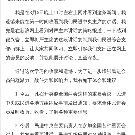
我是在
3
月
6
日晚上
11
时左右上网才看到这条新闻，我
遗憾未能在第一时间收看到我们民进中央主席的讲话。我
先是在新浪网上看到对严主席讲话的简略报道，一下感到
很兴奋，立即将严主席的这段讲话复制到我们民进综合支
部
qq
群上，让大家共同学习。立即引起我们支部正在网上
的会员的反响，并就此展开讨论，直至深夜。
通过这次学习的收获和遗憾，为了进一步增强民进会
员的凝聚力、战斗力和影响力，我有如下体会和建议
-------
1.
今后，凡召开类似全国两会这样的重要会议，民进
中央或民进各地方组织应事前发出通知，要求全体民进会
员及时收听、收看，了解各种重要信息。
2.
今后，民进中央主要负责人在参加全国各种重要会
议上，并发表重要讲话，民进组织应通过各种渠道，向民