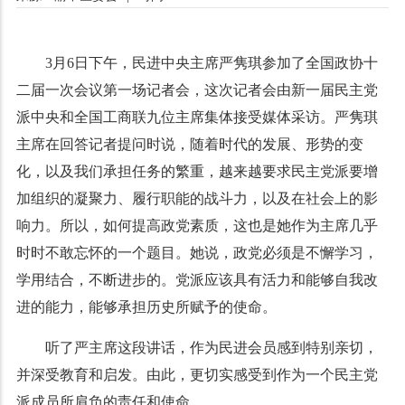
3
月
6
日
下午，民进中央主席严隽琪参加了全国政协十
二届一次会议第一场记者会，这次记者会由新一届民主党
派中央和全国工商联九位主席集体接受媒体采访。严隽琪
主席在回答记者提问时说，随着时代的发展、形势的变
化，以及我们承担任务的繁重，越来越要求民主党派要增
加组织的凝聚力、履行职能的战斗力，以及在社会上的影
响力。所以，如何提高政党素质，这也是她作为主席几乎
时时不敢忘怀的一个题目。她说，政党必须是不懈学习，
学用结合，不断进步的。党派应该具有活力和能够自我改
进的能力，能够承担历史所赋予的使命。
听了严主席这段讲话，作为民进会员感到特别亲切，
并深受教育和启发。由此，更切实感受到作为一个民主党
派成员所肩负的责任和使命。