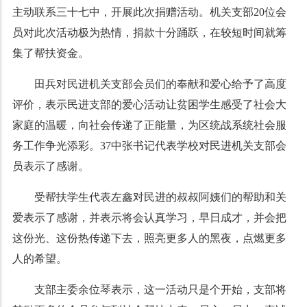
主动联系三十七中，开展此次捐赠活动。机关支部20位会
员对此次活动极为热情，捐款十分踊跃，在较短时间就筹
集了帮扶资金。
田兵对民进机关支部会员们的奉献和爱心给予了高度
评价，表示民进支部的爱心活动让贫困学生感受了社会大
家庭的温暖，向社会传递了正能量，为区统战系统社会服
务工作争光添彩。37中张书记代表学校对民进机关支部会
员表示了感谢。
受帮扶学生代表左鑫对民进的叔叔阿姨们的帮助和关
爱表示了感谢，并表示将会认真学习，早日成才，并会把
这份光、这份热传递下去，照亮更多人的黑夜，点燃更多
人的希望。
支部主委余位琴表示，这一活动只是个开始，支部将