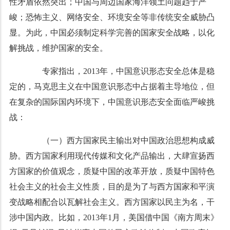
性矛盾依然突出；中国与周边国家海洋领土问题趋于严
峻；恐怖主义、网络安全、环境安全等非传统安全威胁凸
显。为此，中国必须制定科学完善的国家安全战略，以化
解挑战，维护国家的安全。
专家指出，2013年，中国意识形态安全总体是稳
定的，马克思主义在中国意识形态中占据着主导地位，但
在复杂的国际国内环境下，中国意识形态安全面临严峻挑
战：
（一）西方国家民主输出对中国政治思想构成威
胁。西方国家利用现代传媒和文化产品输出，大肆宣扬西
方国家的价值观念，质疑中国的改革开放，质疑中国特色
社会主义的社会主义性质，目的是为了与西方国家和平演
变战略相配合以瓦解社会主义。西方国家以民主为名，干
涉中国内政。比如，2013年1月，美国借中国《南方周末》