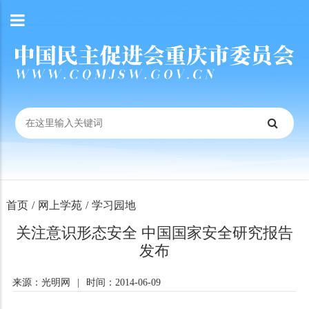
首页
/
网上学苑
/
学习园地
关注意识形态安全 中国国家安全研究报告
发布
来源：光明网
|
时间：2014-06-09