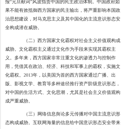
报“元旦献词”风波指责中国的民主政治体制。中国政府如
果不能有效抵御西方国家的民主输出，将严重影响本国政
治思想建设，对马克思主义及其中国化的主流意识形态安
全构成潜在威胁。
（二）西方国家文化霸权对社会主义价值观构成
威胁。文化霸权主义通过文化作为手段来实现其霸权主
义。多年来，西方国家非常注重文化的渗透力与控制作
用，凭借其在政治、经济、科技和军事上的霸权，实施文
化霸权。2013年，以美国为首的西方国家通过广播、出
版、影视文学、教育等多种途径推行资产阶级意识形态，
对中国的生活方式、文化思潮，尤其是社会主义价值观构
成严重威胁。
（三）网络信息舆论多元传播对中国主流意识形
态构成威胁。互联网海量的信息给中国意识形态安全带来