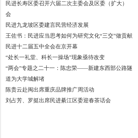
民进长寿区委召开六届二次主委会及区委（扩大）
会
民进九龙坡区委建言民营经济发展
王佐书：民进应当思考如何为研究文化“三交”做贡献
民进十二届五中全会在京开幕
“处长一礼堂、科长一操场”现象亟待改变
“两会”专题之二十一：陈忠荣——新建东西部公路隧
道为大学城解堵
陈贵云赴闽出席重庆品牌推广周活动
刘占芳、罗挺出席民进綦江区委迎春茶话会