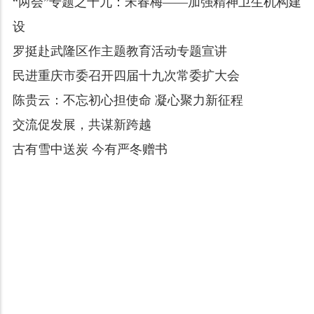
“两会”专题之十九：宋春梅——加强精神卫生机构建
设
罗挺赴武隆区作主题教育活动专题宣讲
民进重庆市委召开四届十九次常委扩大会
陈贵云：不忘初心担使命 凝心聚力新征程
交流促发展，共谋新跨越
古有雪中送炭 今有严冬赠书