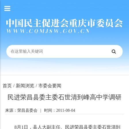
首页
/
新闻浏览
/
市委会要闻
民进荣昌县委主委石世清到峰高中学调研
来源：荣昌县委会
|
时间：2011-08-04
8
月
1
日
，县人大副主任、民进荣昌县委主委石世清到