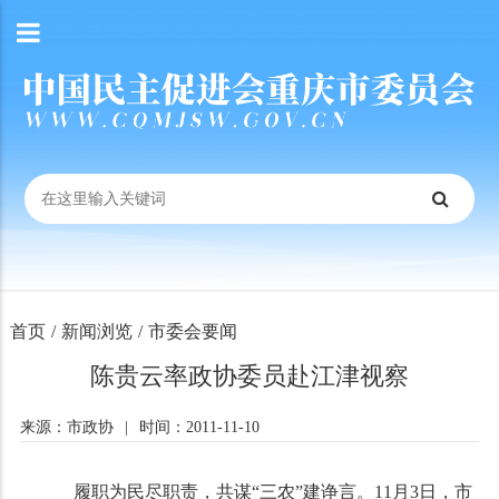
首页
/
新闻浏览
/
市委会要闻
陈贵云率政协委员赴江津视察
来源：市政协
|
时间：2011-11-10
履职为民尽职责，共谋“三农”建诤言。
11
月
3
日，市