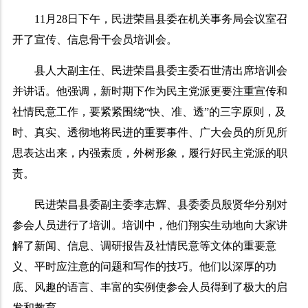
11
月
28
日
下午，民进荣昌县委在机关事务局会议室召
开了宣传、信息骨干会员培训会。
县人大副主任、民进荣昌县委主委石世清出席培训会
并讲话。他强调，新时期下作为民主党派更要注重宣传和
社情民意工作，要紧紧围绕“快、准、透”的三字原则，及
时、真实、透彻地将民进的重要事件、广大会员的所见所
思表达出来，内强素质，外树形象，履行好民主党派的职
责。
民进荣昌县委副主委李志辉、县委委员殷贤华分别对
参会人员进行了培训。培训中，他们翔实生动地向大家讲
解了新闻、信息、调研报告及社情民意等文体的重要意
义、平时应注意的问题和写作的技巧。他们以深厚的功
底、风趣的语言、丰富的实例使参会人员得到了极大的启
发和教育。