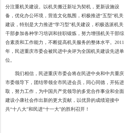
分注重机关建设。以机关搬迁新址为契机，更新设施设
备，优化办公环境，营造文化氛围，积极推进
“
五型
”
机关
建设，特别是大力推进
“
学习型
”
机关建设，积极选派机关
干部参加各种学习培训和挂职锻炼，努力增强机关干部综
合素质和工作能力，不断提高机关服务的整体水平。
2011
年，民进重庆市委会被民进中央评为全国机关建设先进单
位。
我们相信，民进重庆市委会将在民进中央和中共重庆
市委领导下，团结带领全市民进会员，同心同德，开拓进
取，努力工作，为中国共产党领导的多党合作事业和全面
建设小康社会作出新的更大贡献，以优异的成绩迎接中
共
“
十八大
”
和民进
“
十一大
”
的胜利召开！