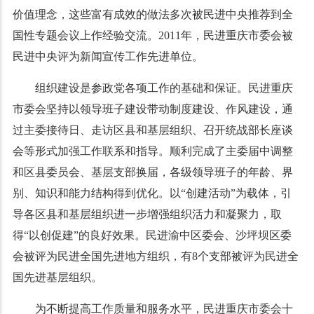
价值理念，这些富有成效的做法多次被民进中央推荐到全
国性专题会议上作经验交流。
2011
年，民进重庆市委会被
民进中央评为新闻宣传工作先进单位。
组织建设是参政党各项工作的基础和保证。民进重庆
市委会坚持以领导班子建设带动制度建设、作风建设，通
过主委接待日、走访区县和基层组织、召开统战部长座谈
会等形式加强工作联系和指导。顺利完成了主委届中调整
和区县委员会、基层支部换届，各级领导班子的年龄、界
别、知识和能力结构得到优化。以
“
创建活动
”
为载体，引
导各区县和基层组织进一步增强组织活力和凝聚力，取
得
“
以创促建
”
的良好效果。民进渝中区委会、沙坪坝区委
会被评为民进全国先进地方组织，有
8
个支部被评为民进全
国先进基层组织。
为不断提高工作质量和服务水平，民进重庆市委会十