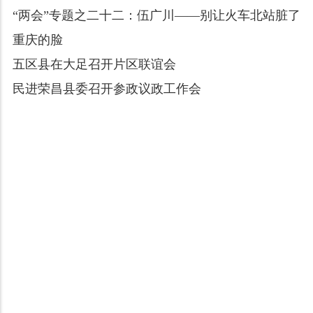
“两会”专题之二十二：伍广川——别让火车北站脏了
重庆的脸
五区县在大足召开片区联谊会
民进荣昌县委召开参政议政工作会