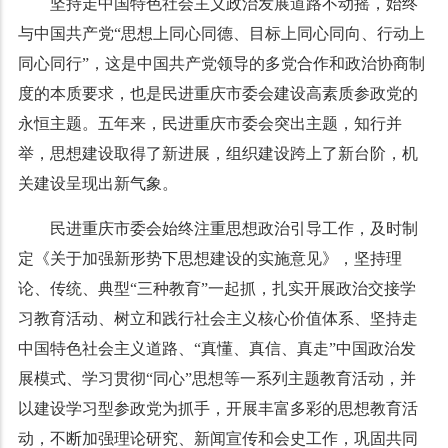
坚持走中国特色社会主义政治发展道路不动摇，始终
与中国共产党
“
思想上同心同德、目标上同心同向、行动上
同心同行
”
，这是中国共产党领导的多党合作和政治协商制
度的本质要求，也是民进重庆市委会建设高素质参政党的
永恒主题。五年来，民进重庆市委会突出主题，知行并
举，思想建设取得了新进展，组织建设跨上了新台阶，机
关建设呈现出新气象。
民进重庆市委会始终注重思想政治引导工作，及时制
定《关于加强新形势下思想建设的实施意见》，坚持理
论、传统、典型
“
三种教育
”
一起抓，扎实开展政治交接学
习教育活动、树立和践行社会主义核心价值体系、坚持走
中国特色社会主义道路、
“
真懂、真信、真走
”
中国政治发
展模式、学习贯彻
“
同心
”
思想等一系列主题教育活动，并
以建设学习型参政党为抓手，开展丰富多彩的思想教育活
动，不断加强理论研究、新闻宣传和会史工作，巩固共同