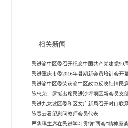
相关新闻
民进渝中区委召开纪念中国共产党建党90
民进重庆市委2016年暑期新会员培训会开
民进渝中区委荣获渝中区政协反映社情民
陈忠荣、罗挺出席民进沙坪坝区新会员支部
民进九龙坡区委和区文广新局召开对口联
陈贵云看望慰问教师会员代表
严隽琪主席在民进学习贯彻“两会”精神座