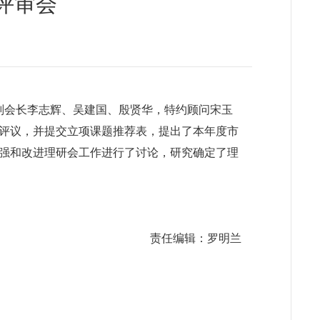
评审会
，副会长李志辉、吴建国、殷贤华，特约顾问宋玉
行评议，并提交立项课题推荐表，提出了本年度市
强和改进理研会工作进行了讨论，研究确定了理
责任编辑：罗明兰