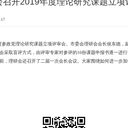
会召开2019年度理论研究课题立项
-17
9年度参政党理论研究课题立项评审会。市委会理研会会长侯东德
会采取盲评方式，由评审专家对参评的16份课题申报书逐一进
前，理研会还召开了二届一次会长会议。大家围绕如何进一步加