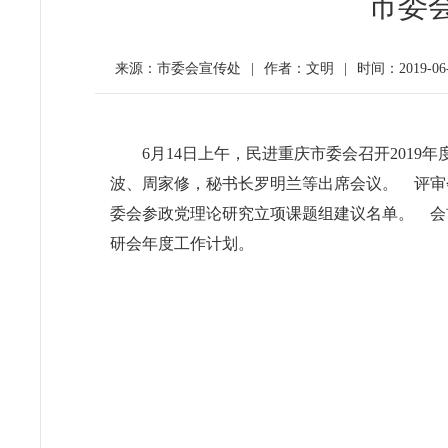
市委
来源：市委会宣传处
|
作者：文明
|
时间：2019-06
6月14日上午，民进重庆市委会召开201
波、周家修，秘书长罗明兰等出席会议。 评审
委会参政党理论研究立项课题组建议名单。 会
研会年度工作计划。