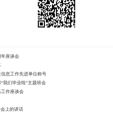
周年座谈会
幕
意信息工作先进单位称号
“我们毕业啦”主题班会
系工作座谈会
谈会上的讲话