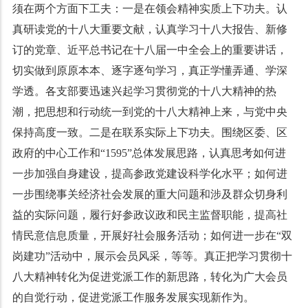
须在两个方面下工夫：一是在领会精神实质上下功夫。认
真研读党的十八大重要文献，认真学习十八大报告、新修
订的党章、近平总书记在十八届一中全会上的重要讲话，
切实做到原原本本、逐字逐句学习，真正学懂弄通、学深
学透。各支部要迅速兴起学习贯彻党的十八大精神的热
潮，把思想和行动统一到党的十八大精神上来，与党中央
保持高度一致。二是在联系实际上下功夫。围绕区委、区
政府的中心工作和“
1595
”总体发展思路，认真思考如何进
一步加强自身建设，提高参政党建设科学化水平；如何进
一步围绕事关经济社会发展的重大问题和涉及群众切身利
益的实际问题，履行好参政议政和民主监督职能，提高社
情民意信息质量，开展好社会服务活动；如何进一步在“双
岗建功”活动中，展示会员风采，等等。真正把学习贯彻十
八大精神转化为促进党派工作的新思路，转化为广大会员
的自觉行动，促进党派工作服务发展实现新作为。