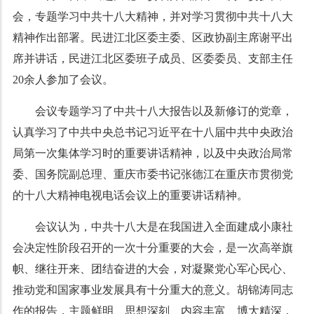
会，专题学习中共十八大精神，并对学习贯彻中共十八大
精神作出部署。民进江北区委主委、区政协副主席谢平出
席并讲话，民进江北区委班子成员、区委委员、支部主任
20
余人参加了会议。
会议专题学习了中共十八大报告以及新修订的党章，
认真学习了中共中央总书记习近平在十八届中共中央政治
局第一次集体学习时的重要讲话精神，以及中央政治局常
委、国务院副总理、重庆市委书记张德江在重庆市贯彻党
的十八大精神电视电话会议上的重要讲话精神。
会议认为，中共十八大是在我国进入全面建成小康社
会决定性阶段召开的一次十分重要的大会，是一次高举旗
帜、继往开来、团结奋进的大会，对凝聚党心军心民心、
推动党和国家事业发展具有十分重大的意义。胡锦涛同志
作的报告，主题鲜明、思想深刻、内容丰富、博大精深，